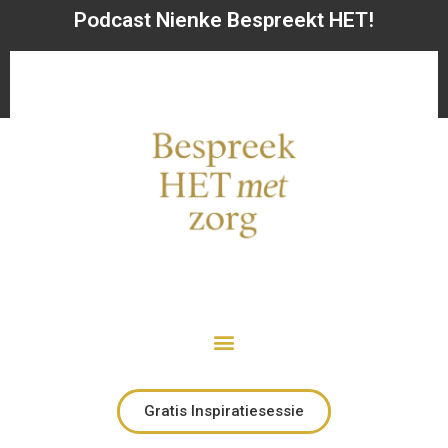
Podcast Nienke Bespreekt HET!
Gratis Inspiratiesessie