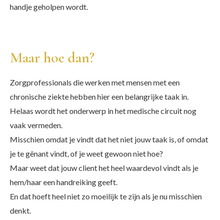
handje geholpen wordt.
Maar hoe dan?
Zorgprofessionals die werken met mensen met een
chronische ziekte hebben hier een belangrijke taak in.
Helaas wordt het onderwerp in het medische circuit nog
vaak vermeden.
Misschien omdat je vindt dat het niet jouw taak is, of omdat
je te gênant vindt, of je weet gewoon niet hoe?
Maar weet dat jouw client het heel waardevol vindt als je
hem/haar een handreiking geeft.
En dat hoeft heel niet zo moeilijk te zijn als je nu misschien
denkt.