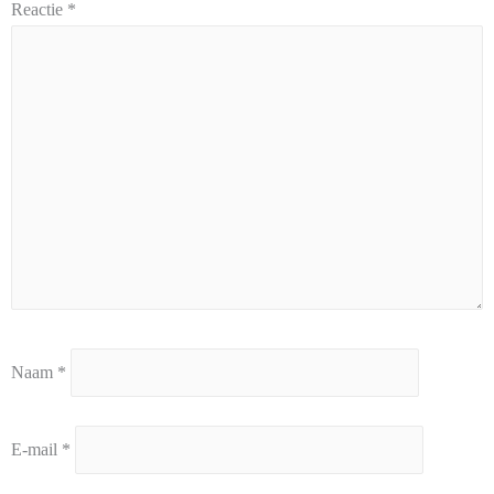
Reactie
*
Naam
*
E-mail
*