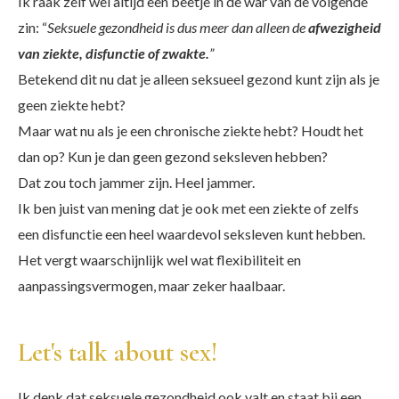
Ik raak zelf wel altijd een beetje in de war van de volgende
zin: “
Seksuele gezondheid is dus meer dan alleen de
afwezigheid
van ziekte, disfunctie of zwakte.
”
Betekend dit nu dat je alleen seksueel gezond kunt zijn als je
geen ziekte hebt?
Maar wat nu als je een chronische ziekte hebt? Houdt het
dan op? Kun je dan geen gezond seksleven hebben?
Dat zou toch jammer zijn. Heel jammer.
Ik ben juist van mening dat je ook met een ziekte of zelfs
een disfunctie een heel waardevol seksleven kunt hebben.
Het vergt waarschijnlijk wel wat flexibiliteit en
aanpassingsvermogen, maar zeker haalbaar.
Let's talk about sex!
Ik denk dat seksuele gezondheid ook valt en staat bij een