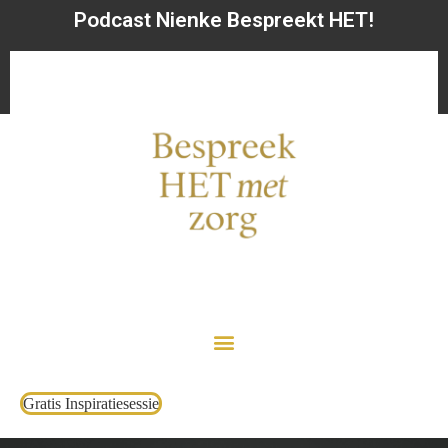
Podcast Nienke Bespreekt HET!
Gratis Inspiratiesessie