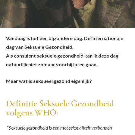
Vandaag is het een bijzondere dag. De Internationale
dag van Seksuele Gezondheid.
Als consulent seksuele gezondheid kan ik deze dag
natuurlijk niet zomaar voorbij laten gaan.
Maar wat is seksueel gezond eigenlijk?
Definitie Seksuele Gezondheid
volgens WHO:
“
Seksuele gezondheid is een met seksualiteit verbonden