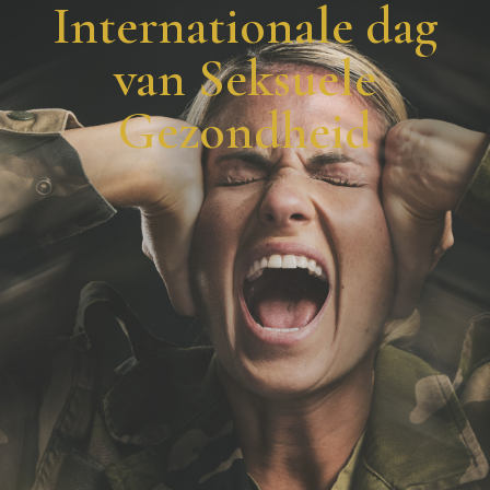
Internationale dag
van Seksuele
Gezondheid