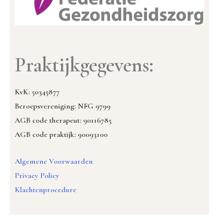
Praktijkgegevens:
KvK: 50345877
Beroepsvereniging: NFG 9799
AGB code therapeut: 90116785
AGB code praktijk: 90093100
Algemene Voorwaarden
Privacy Policy
Klachtenprocedure