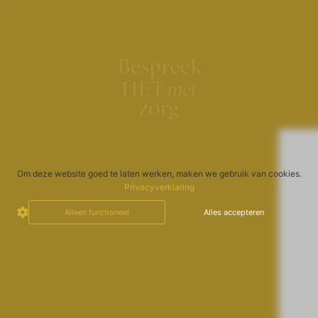
Om deze website goed te laten werken, maken we gebruik van cookies.
Privacyverklaring
Alleen functioneel
Alles accepteren