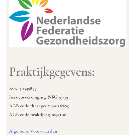
Praktijkgegevens:
KvK: 50345877
Beroepsvereniging: NFG 9799
AGB code therapeut: 90116785
AGB code praktijk: 90093100
Algemene Voorwaarden