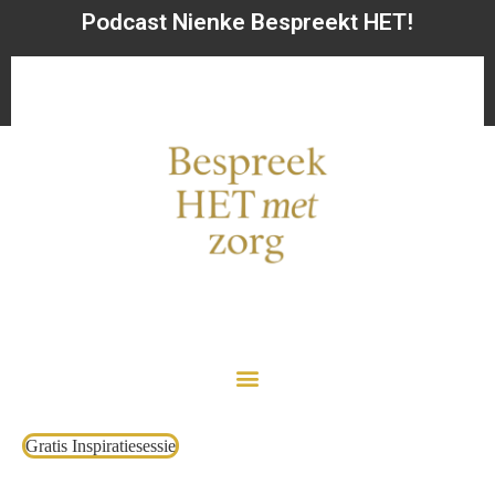
Podcast Nienke Bespreekt HET!
Gratis Inspiratiesessie