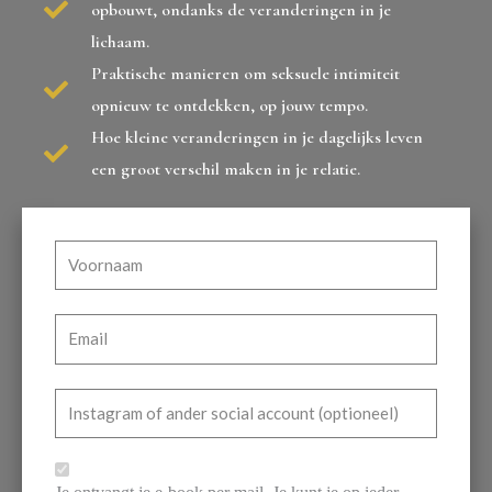
opbouwt, ondanks de veranderingen in je
lichaam.
Praktische manieren om seksuele intimiteit
opnieuw te ontdekken, op jouw tempo.
Hoe kleine veranderingen in je dagelijks leven
een groot verschil maken in je relatie.