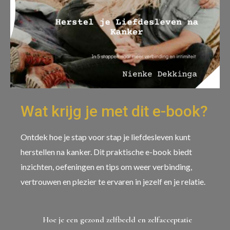
Wat krijg je met dit e-book?
Ontdek hoe je stap voor stap je liefdesleven kunt
herstellen na kanker. Dit praktische e-book biedt
inzichten, oefeningen en tips om weer verbinding,
vertrouwen en plezier te ervaren in jezelf en je relatie.
Hoe je een gezond zelfbeeld en zelfacceptatie