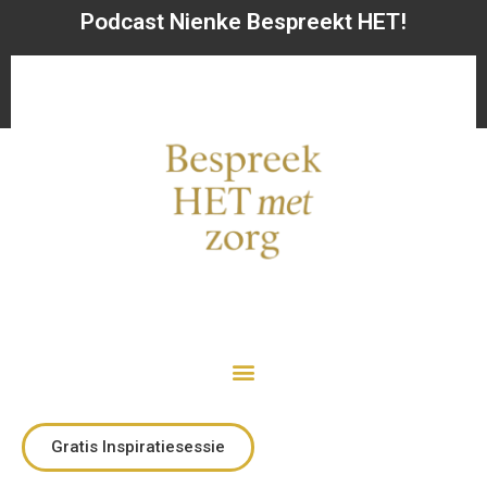
Podcast Nienke Bespreekt HET!
Gratis Inspiratiesessie