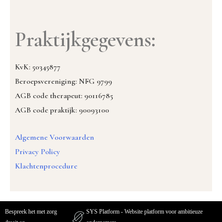
Praktijkgegevens:
KvK: 50345877
Beroepsvereniging: NFG 9799
AGB code therapeut: 90116785
AGB code praktijk: 90093100
Algemene Voorwaarden
Privacy Policy
Klachtenprocedure
Bespreek het met zorg
SYS Platform - Website platform voor ambitieuze