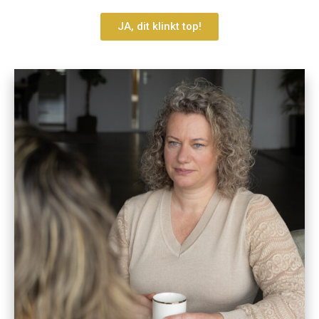
JA, dit klinkt top!