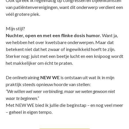
Ook spreek ik regelmatig op congressen en bijeenkomsten
van patiëntenverenigingen, want dit onderwerp verdient een
véél grotere plek.
Mijn stijl?
Nuchter, open en met een flinke dosis humor.
Want ja,
we hebben het over kwetsbare onderwerpen. Maar dat
betekent niet dat het zwaar of ingewikkeld hoeft te zijn.
Sterker nog: juist met een beetje lucht en een knipoog wordt
het makkelijker om écht te praten.
De onlinetraining
NEW WE
is ontstaan uit wat ik in mijn
praktijk steeds opnieuw hoorde van stellen:
“We willen wel weer verbinding, maar we weten gewoon niet
waar te beginnen.”
Met NEW WE bied ik jullie die beginstap – en nog veel meer
– geheel in eigen tempo.