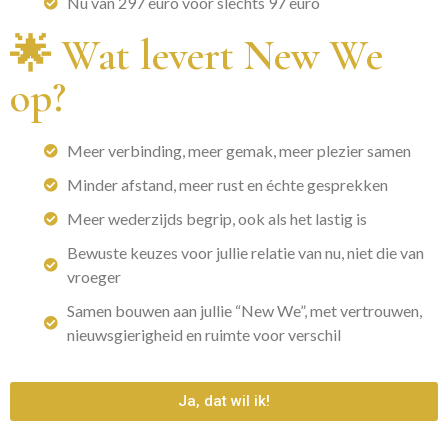
Nu van 297 euro voor slechts 97 euro
🌟 Wat levert New We
op?
Meer verbinding, meer gemak, meer plezier samen
Minder afstand, meer rust en échte gesprekken
Meer wederzijds begrip, ook als het lastig is
Bewuste keuzes voor jullie relatie van nu, niet die van
vroeger
Samen bouwen aan jullie “New We”, met vertrouwen,
nieuwsgierigheid en ruimte voor verschil
Ja, dat wil ik!