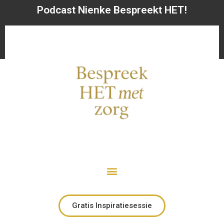
Podcast Nienke Bespreekt HET!
Gratis Inspiratiesessie