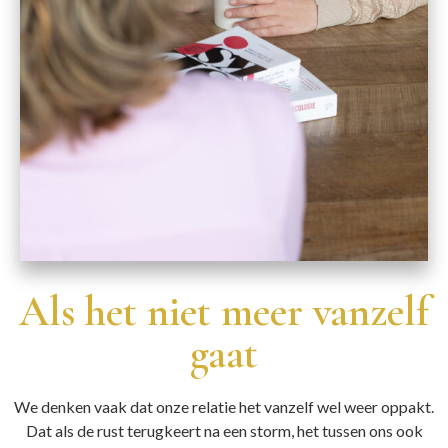
Als het niet meer vanzelf
gaat
We denken vaak dat onze relatie het vanzelf wel weer oppakt.
Dat als de rust terugkeert na een storm, het tussen ons ook