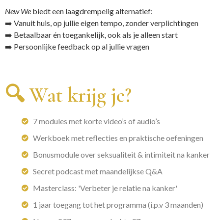
New We
biedt een laagdrempelig alternatief:
➡️ Vanuit huis, op jullie eigen tempo, zonder verplichtingen
➡️ Betaalbaar én toegankelijk, ook als je alleen start
➡️ Persoonlijke feedback op al jullie vragen
🔍 Wat krijg je?
7 modules met korte video’s of audio’s
Werkboek met reflecties en praktische oefeningen
Bonusmodule over seksualiteit & intimiteit na kanker
Secret podcast met maandelijkse Q&A
Masterclass: 'Verbeter je relatie na kanker'
1 jaar toegang tot het programma (i.p.v 3 maanden)