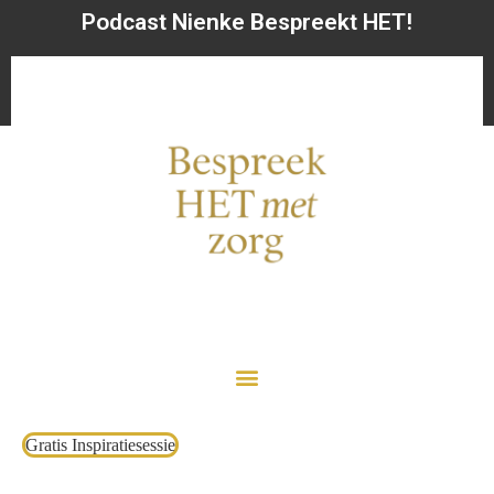
Podcast Nienke Bespreekt HET!
Gratis Inspiratiesessie