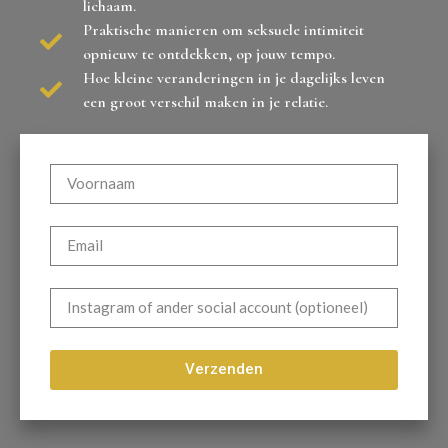
lichaam.
Praktische manieren om seksuele intimiteit
opnieuw te ontdekken, op jouw tempo.
Hoe kleine veranderingen in je dagelijks leven
een groot verschil maken in je relatie.
Verzenden