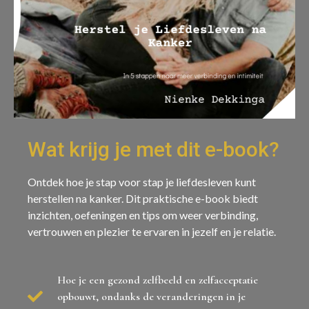
Wat krijg je met dit e-book?
Ontdek hoe je stap voor stap je liefdesleven kunt
herstellen na kanker. Dit praktische e-book biedt
inzichten, oefeningen en tips om weer verbinding,
vertrouwen en plezier te ervaren in jezelf en je relatie.
Hoe je een gezond zelfbeeld en zelfacceptatie
opbouwt, ondanks de veranderingen in je