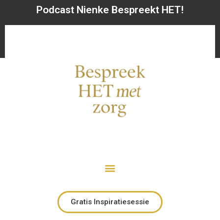
Podcast Nienke Bespreekt HET!
Gratis Inspiratiesessie