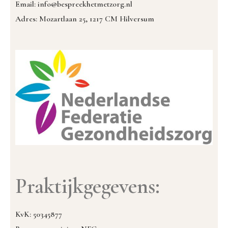
Email: info@bespreekhetmetzorg.nl
Adres: Mozartlaan 25, 1217 CM Hilversum
Praktijkgegevens:
KvK: 50345877