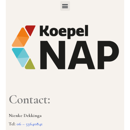
Contact:
Nienke Dekkinga
Tel:
06 – 53640841