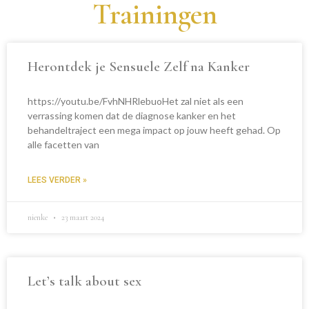
Trainingen
Herontdek je Sensuele Zelf na Kanker
https://youtu.be/FvhNHRlebuoHet zal niet als een
verrassing komen dat de diagnose kanker en het
behandeltraject een mega impact op jouw heeft gehad. Op
alle facetten van
LEES VERDER »
nienke
23 maart 2024
Let’s talk about sex