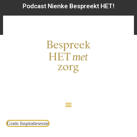
Podcast Nienke Bespreekt HET!
Gratis Inspiratiesessie