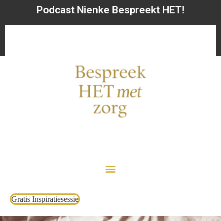
Podcast Nienke Bespreekt HET!
Gratis Inspiratiesessie