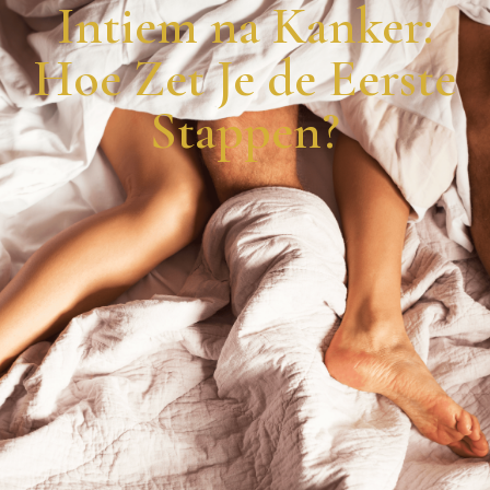
Intiem na Kanker:
Hoe Zet Je de Eerste
Stappen?