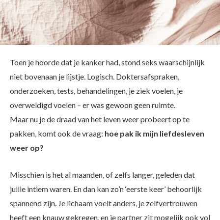
Toen je hoorde dat je kanker had, stond seks waarschijnlijk
niet bovenaan je lijstje. Logisch. Doktersafspraken,
onderzoeken, tests, behandelingen, je ziek voelen, je
overweldigd voelen – er was gewoon geen ruimte.
Maar nu je de draad van het leven weer probeert op te
pakken, komt ook de vraag:
hoe pak ik mijn liefdesleven
weer op?
Misschien is het al maanden, of zelfs langer, geleden dat
jullie intiem waren. En dan kan zo’n ‘eerste keer’ behoorlijk
spannend zijn. Je lichaam voelt anders, je zelfvertrouwen
heeft een knauw gekregen, en je partner zit mogelijk ook vol