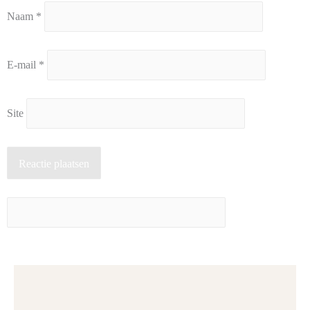
Naam
*
E-mail
*
Site
Reactie plaatsen