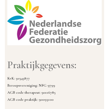
Praktijkgegevens:
KvK: 50345877
Beroepsvereniging: NFG 9799
AGB code therapeut: 90116785
AGB code praktijk: 90093100