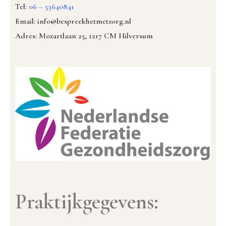
Tel:
06 – 53640841
Email: info@bespreekhetmetzorg.nl
Adres: Mozartlaan 25, 1217 CM Hilversum
Praktijkgegevens: