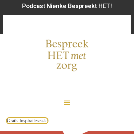
Podcast Nienke Bespreekt HET!
Gratis Inspiratiesessie