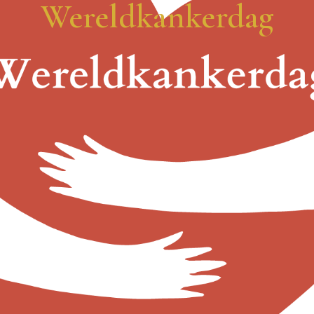
Wereldkankerdag