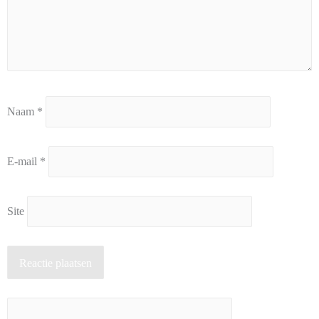
Naam
*
E-mail
*
Site
Reactie plaatsen