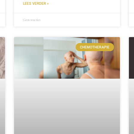
LEES VERDER »
Geen reacties
CHEMOTHERAPIE