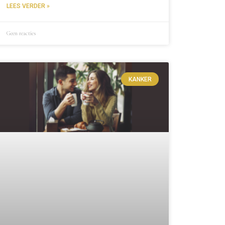
LEES VERDER »
Geen reacties
KANKER