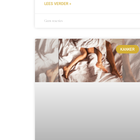
LEES VERDER »
Geen reacties
KANKER