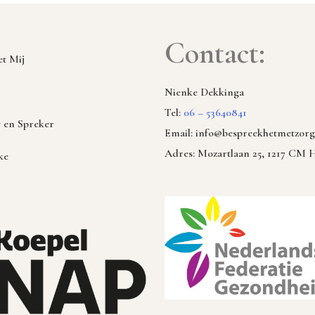
Contact:
t Mij
Nienke Dekkinga
Tel:
06 – 53640841
 en Spreker
Email: info@bespreekhetmetzorg
Adres: Mozartlaan 25, 1217 CM 
ke