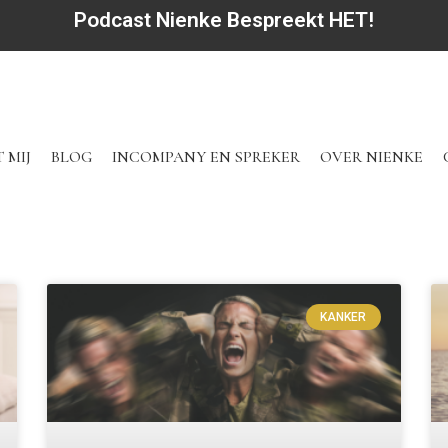
Podcast Nienke Bespreekt HET!
 MIJ
BLOG
INCOMPANY EN SPREKER
OVER NIENKE
KANKER