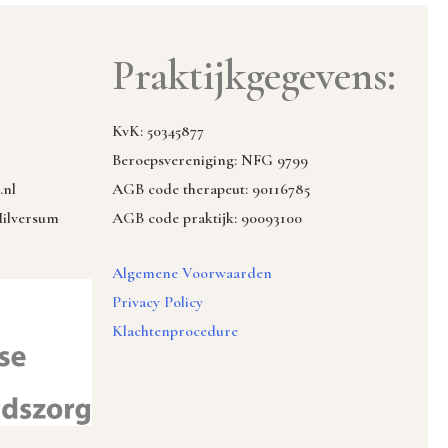
Praktijkgegevens:
KvK: 50345877
Beroepsvereniging: NFG 9799
.nl
AGB code therapeut: 90116785
Hilversum
AGB code praktijk: 90093100
Algemene Voorwaarden
Privacy Policy
Klachtenprocedure