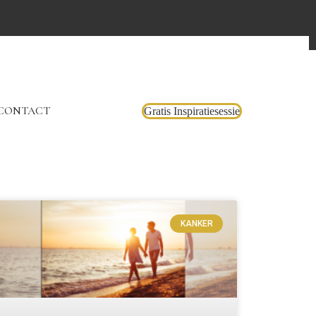
CONTACT
Gratis Inspiratiesessie
KANKER