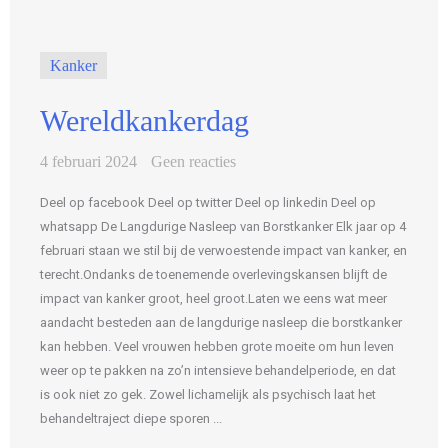
Kanker
Wereldkankerdag
4 februari 2024
Geen reacties
Deel op facebook Deel op twitter Deel op linkedin Deel op
whatsapp De Langdurige Nasleep van Borstkanker Elk jaar op 4
februari staan we stil bij de verwoestende impact van kanker, en
terecht.Ondanks de toenemende overlevingskansen blijft de
impact van kanker groot, heel groot.Laten we eens wat meer
aandacht besteden aan de langdurige nasleep die borstkanker
kan hebben. Veel vrouwen hebben grote moeite om hun leven
weer op te pakken na zo’n intensieve behandelperiode, en dat
is ook niet zo gek. Zowel lichamelijk als psychisch laat het
behandeltraject diepe sporen ...