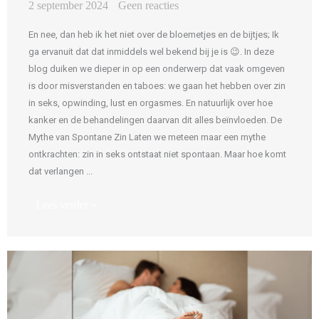
2 september 2024
Geen reacties
En nee, dan heb ik het niet over de bloemetjes en de bijtjes; Ik
ga ervanuit dat dat inmiddels wel bekend bij je is 😉. In deze
blog duiken we dieper in op een onderwerp dat vaak omgeven
is door misverstanden en taboes: we gaan het hebben over zin
in seks, opwinding, lust en orgasmes. En natuurlijk over hoe
kanker en de behandelingen daarvan dit alles beïnvloeden. De
Mythe van Spontane Zin Laten we meteen maar een mythe
ontkrachten: zin in seks ontstaat niet spontaan. Maar hoe komt
dat verlangen ...
Lees verder »