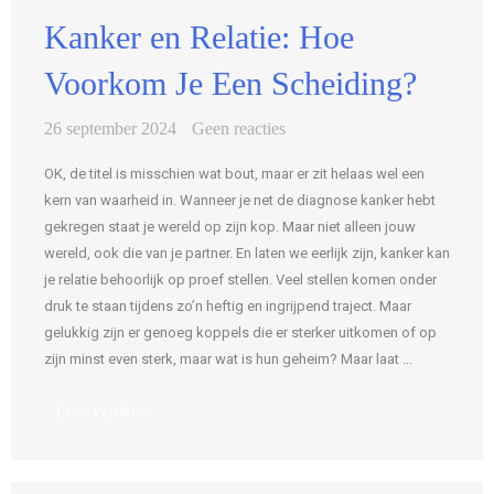
Kanker en Relatie: Hoe
Voorkom Je Een Scheiding?
26 september 2024
Geen reacties
OK, de titel is misschien wat bout, maar er zit helaas wel een
kern van waarheid in. Wanneer je net de diagnose kanker hebt
gekregen staat je wereld op zijn kop. Maar niet alleen jouw
wereld, ook die van je partner. En laten we eerlijk zijn, kanker kan
je relatie behoorlijk op proef stellen. Veel stellen komen onder
druk te staan tijdens zo’n heftig en ingrijpend traject. Maar
gelukkig zijn er genoeg koppels die er sterker uitkomen of op
zijn minst even sterk, maar wat is hun geheim? Maar laat ...
Lees verder »