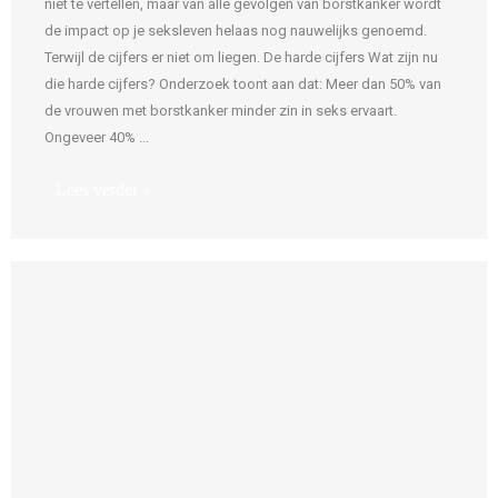
niet te vertellen, maar van alle gevolgen van borstkanker wordt
de impact op je seksleven helaas nog nauwelijks genoemd.
Terwijl de cijfers er niet om liegen. De harde cijfers Wat zijn nu
die harde cijfers? Onderzoek toont aan dat: Meer dan 50% van
de vrouwen met borstkanker minder zin in seks ervaart.
Ongeveer 40% ...
Lees verder »