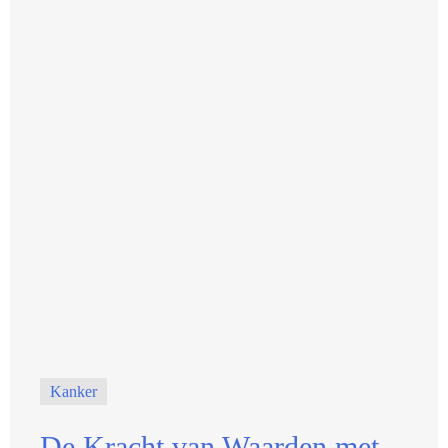
Kanker
De Kracht van Waarden met