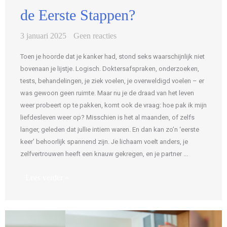
de Eerste Stappen?
3 januari 2025
Geen reacties
Toen je hoorde dat je kanker had, stond seks waarschijnlijk niet
bovenaan je lijstje. Logisch. Doktersafspraken, onderzoeken,
tests, behandelingen, je ziek voelen, je overweldigd voelen – er
was gewoon geen ruimte. Maar nu je de draad van het leven
weer probeert op te pakken, komt ook de vraag: hoe pak ik mijn
liefdesleven weer op? Misschien is het al maanden, of zelfs
langer, geleden dat jullie intiem waren. En dan kan zo’n ‘eerste
keer’ behoorlijk spannend zijn. Je lichaam voelt anders, je
zelfvertrouwen heeft een knauw gekregen, en je partner ...
Lees verder »