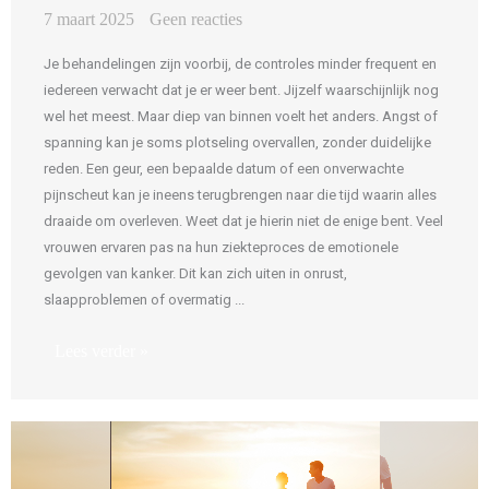
7 maart 2025
Geen reacties
Je behandelingen zijn voorbij, de controles minder frequent en
iedereen verwacht dat je er weer bent. Jijzelf waarschijnlijk nog
wel het meest. Maar diep van binnen voelt het anders. Angst of
spanning kan je soms plotseling overvallen, zonder duidelijke
reden. Een geur, een bepaalde datum of een onverwachte
pijnscheut kan je ineens terugbrengen naar die tijd waarin alles
draaide om overleven. Weet dat je hierin niet de enige bent. Veel
vrouwen ervaren pas na hun ziekteproces de emotionele
gevolgen van kanker. Dit kan zich uiten in onrust,
slaapproblemen of overmatig ...
Lees verder »