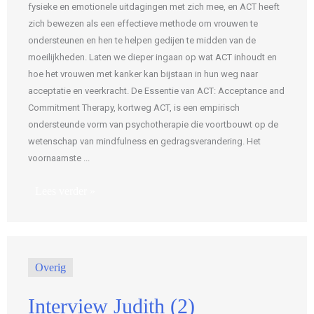
fysieke en emotionele uitdagingen met zich mee, en ACT heeft
zich bewezen als een effectieve methode om vrouwen te
ondersteunen en hen te helpen gedijen te midden van de
moeilijkheden. Laten we dieper ingaan op wat ACT inhoudt en
hoe het vrouwen met kanker kan bijstaan in hun weg naar
acceptatie en veerkracht. De Essentie van ACT: Acceptance and
Commitment Therapy, kortweg ACT, is een empirisch
ondersteunde vorm van psychotherapie die voortbouwt op de
wetenschap van mindfulness en gedragsverandering. Het
voornaamste ...
Lees verder »
Overig
Interview Judith (2)