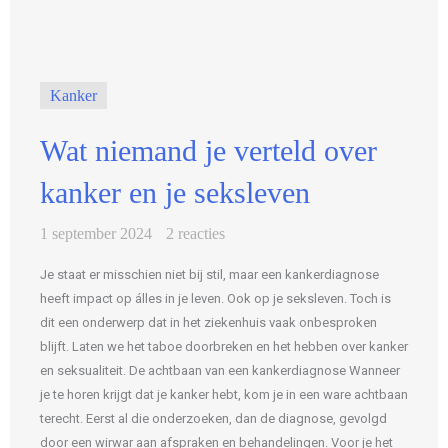
Kanker
Wat niemand je verteld over
kanker en je seksleven
1 september 2024
2 reacties
Je staat er misschien niet bij stil, maar een kankerdiagnose
heeft impact op álles in je leven. Ook op je seksleven. Toch is
dit een onderwerp dat in het ziekenhuis vaak onbesproken
blijft. Laten we het taboe doorbreken en het hebben over kanker
en seksualiteit. De achtbaan van een kankerdiagnose Wanneer
je te horen krijgt dat je kanker hebt, kom je in een ware achtbaan
terecht. Eerst al die onderzoeken, dan de diagnose, gevolgd
door een wirwar aan afspraken en behandelingen. Voor je het