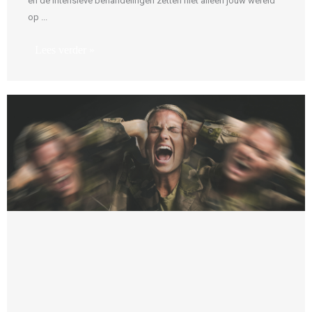
en de intensieve behandelingen zetten niet alleen jouw wereld
op ...
Lees verder »