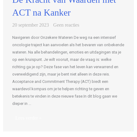
ACT na Kanker
20 september 2023
Geen reacties
Navigeren door Onzekere Wateren De weg na een intensief
oncologie traject kan aanvoelen als het bevaren van onbekende
wateren. Na alle behandelingen, emoties en uitdagingen sta je
op een kruispunt. Je wilt vooruit, maar de vraag is: welke
richting ga je op? Deze fase van het leven kan verwarrend en
overweldigend zijn, maar je bent niet alleen in deze reis.
Acceptance and Commitment Therapy (ACT) biedt een
waardevol kompas om je te helpen richting te geven en
betekenis te vinden in deze nieuwe fase.In dit blog gaan we
dieper in ...
Lees verder »