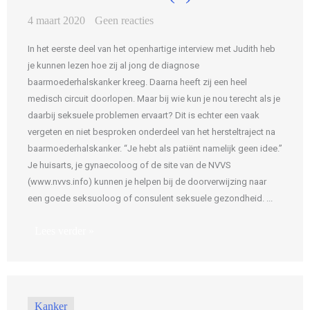
4 maart 2020
Geen reacties
In het eerste deel van het openhartige interview met Judith heb
je kunnen lezen hoe zij al jong de diagnose
baarmoederhalskanker kreeg. Daarna heeft zij een heel
medisch circuit doorlopen. Maar bij wie kun je nou terecht als je
daarbij seksuele problemen ervaart? Dit is echter een vaak
vergeten en niet besproken onderdeel van het hersteltraject na
baarmoederhalskanker. “Je hebt als patiënt namelijk geen idee.”
Je huisarts, je gynaecoloog of de site van de NVVS
(www.nvvs.info) kunnen je helpen bij de doorverwijzing naar
een goede seksuoloog of consulent seksuele gezondheid. ...
Lees verder »
Kanker