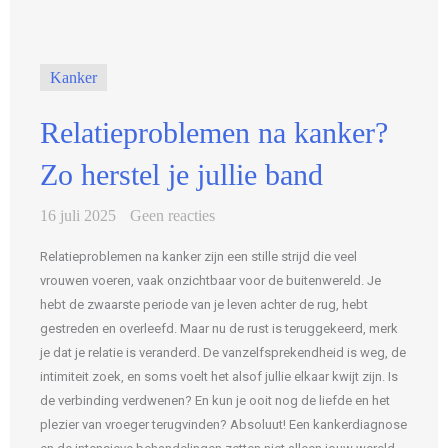
Kanker
Relatieproblemen na kanker?
Zo herstel je jullie band
16 juli 2025
Geen reacties
Relatieproblemen na kanker zijn een stille strijd die veel
vrouwen voeren, vaak onzichtbaar voor de buitenwereld. Je
hebt de zwaarste periode van je leven achter de rug, hebt
gestreden en overleefd. Maar nu de rust is teruggekeerd, merk
je dat je relatie is veranderd. De vanzelfsprekendheid is weg, de
intimiteit zoek, en soms voelt het alsof jullie elkaar kwijt zijn. Is
de verbinding verdwenen? En kun je ooit nog de liefde en het
plezier van vroeger terugvinden? Absoluut! Een kankerdiagnose