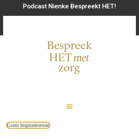
Podcast Nienke Bespreekt HET!
Gratis Inspiratiesessie