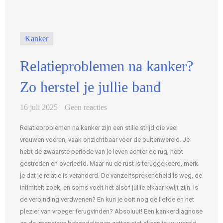
Kanker
Relatieproblemen na kanker?
Zo herstel je jullie band
16 juli 2025
Geen reacties
Relatieproblemen na kanker zijn een stille strijd die veel
vrouwen voeren, vaak onzichtbaar voor de buitenwereld. Je
hebt de zwaarste periode van je leven achter de rug, hebt
gestreden en overleefd. Maar nu de rust is teruggekeerd, merk
je dat je relatie is veranderd. De vanzelfsprekendheid is weg, de
intimiteit zoek, en soms voelt het alsof jullie elkaar kwijt zijn. Is
de verbinding verdwenen? En kun je ooit nog de liefde en het
plezier van vroeger terugvinden? Absoluut! Een kankerdiagnose