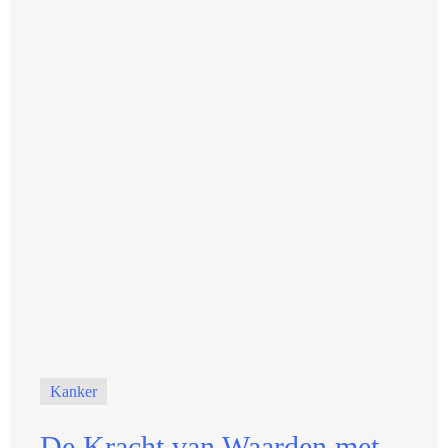
Kanker
De Kracht van Waarden met