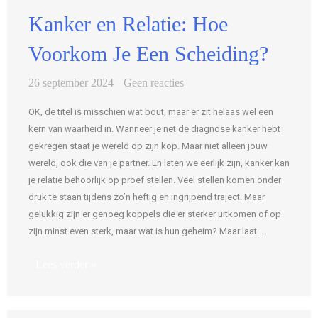
Kanker en Relatie: Hoe
Voorkom Je Een Scheiding?
26 september 2024
Geen reacties
OK, de titel is misschien wat bout, maar er zit helaas wel een
kern van waarheid in. Wanneer je net de diagnose kanker hebt
gekregen staat je wereld op zijn kop. Maar niet alleen jouw
wereld, ook die van je partner. En laten we eerlijk zijn, kanker kan
je relatie behoorlijk op proef stellen. Veel stellen komen onder
druk te staan tijdens zo’n heftig en ingrijpend traject. Maar
gelukkig zijn er genoeg koppels die er sterker uitkomen of op
zijn minst even sterk, maar wat is hun geheim? Maar laat ...
Lees verder »