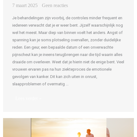
7 maart 2025
Geen reacties
Je behandelingen zijn voorbij, de controles minder frequent en
iedereen verwacht dat je er weer bent. Jijzelf waarschijnlijk nog
wel het meest. Maar diep van binnen voelt het anders. Angst of
spanning kan je soms plotseling overvallen, zonder duidelijke
reden. Een geur, een bepaalde datum of een onverwachte
pijnscheut kan je ineens terugbrengen naar die tijd waarin alles
draaide om overleven. Weet dat je hierin niet de enige bent. Veel
vrouwen ervaren pas na hun ziekteproces de emotionele
gevolgen van kanker. Dit kan zich uiten in onrust,
slaapproblemen of overmatig ...
Lees verder »