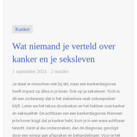
Kanker
Wat niemand je verteld over
kanker en je seksleven
1 september 2024
2 reacties
Je staat er misschien niet bij stil, maar een kankerdiagnose
heeft impact op álles in je leven. Ook op je seksleven. Toch is
dit een onderwerp dat in het ziekenhuis vaak onbesproken
blijft. Laten we het taboe doorbreken en het hebben over kanker
en seksualiteit. De achtbaan van een kankerdiagnose Wanneer
je te horen krijgt dat je kanker hebt, kom je in een ware achtbaan
terecht. Eerst al die onderzoeken, dan de diagnose, gevolgd
door een wirwar aan afspraken en behandelingen. Voor je het