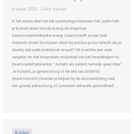
4 maart 2020
Geen reacties
In het eerste deel van het openhartige interview met Judith heb
je kunnen lezen hoe zij al jong de diagnose
baarmoederhalskanker kreeg. Daarna heeft zij een heel
medisch circuit doorlopen. Maar bij wie kun je nou terecht als je
daarbij seksuele problemen ervaart? Dit is echter een vaak
vergeten en niet besproken onderdeel van het hersteltraject na
baarmoederhalskanker. “Je hebt als patiënt namelijk geen idee.”
Je huisarts, je gynaecoloog of de site van de NVVS
(www.nvvs.info) kunnen je helpen bij de doorverwijzing naar
een goede seksuoloog of consulent seksuele gezondheid. ...
Lees verder »
Kanker