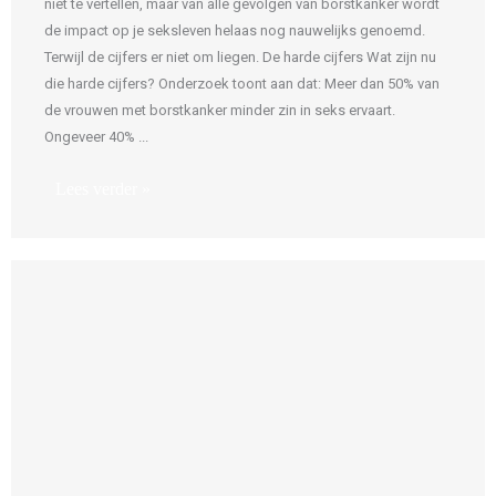
niet te vertellen, maar van alle gevolgen van borstkanker wordt
de impact op je seksleven helaas nog nauwelijks genoemd.
Terwijl de cijfers er niet om liegen. De harde cijfers Wat zijn nu
die harde cijfers? Onderzoek toont aan dat: Meer dan 50% van
de vrouwen met borstkanker minder zin in seks ervaart.
Ongeveer 40% ...
Lees verder »