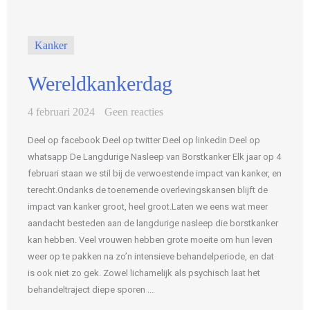
Kanker
Wereldkankerdag
4 februari 2024
Geen reacties
Deel op facebook Deel op twitter Deel op linkedin Deel op
whatsapp De Langdurige Nasleep van Borstkanker Elk jaar op 4
februari staan we stil bij de verwoestende impact van kanker, en
terecht.Ondanks de toenemende overlevingskansen blijft de
impact van kanker groot, heel groot.Laten we eens wat meer
aandacht besteden aan de langdurige nasleep die borstkanker
kan hebben. Veel vrouwen hebben grote moeite om hun leven
weer op te pakken na zo’n intensieve behandelperiode, en dat
is ook niet zo gek. Zowel lichamelijk als psychisch laat het
behandeltraject diepe sporen ...