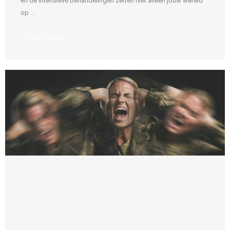
en de intensieve behandelingen zetten niet alleen jouw wereld
op ...
Lees verder »