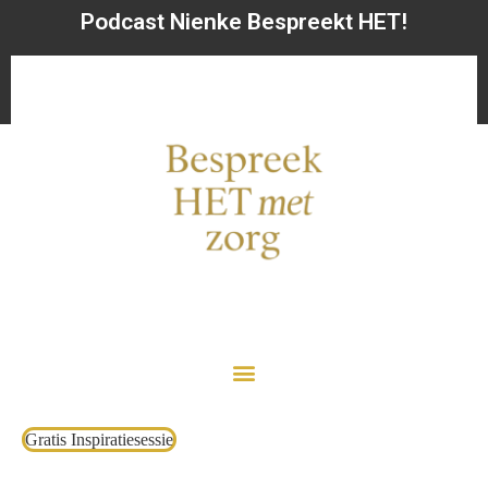
Podcast Nienke Bespreekt HET!
Gratis Inspiratiesessie