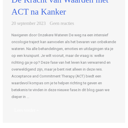
ACT na Kanker
20 september 2023
Geen reacties
Navigeren door Onzekere Wateren De weg na een intensief
oncologie traject kan aanvoelen als het bevaren van onbekende
wateren. Na alle behandelingen, emoties en uitdagingen sta je
op een kruispunt. Je wilt vooruit, maar de vraag is: welke
richting ga je op? Deze fase van het leven kan verwarrend en
overweldigend zijn, maar je bent niet alleen in deze reis.
Acceptance and Commitment Therapy (ACT) biedt een
waardevol kompas om je te helpen richting te geven en
betekenis te vinden in deze nieuwe fase.In dit blog gaan we
dieper in ...
Lees verder »