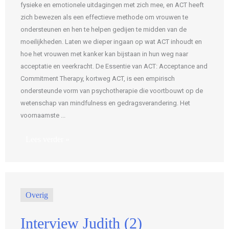
fysieke en emotionele uitdagingen met zich mee, en ACT heeft
zich bewezen als een effectieve methode om vrouwen te
ondersteunen en hen te helpen gedijen te midden van de
moeilijkheden. Laten we dieper ingaan op wat ACT inhoudt en
hoe het vrouwen met kanker kan bijstaan in hun weg naar
acceptatie en veerkracht. De Essentie van ACT: Acceptance and
Commitment Therapy, kortweg ACT, is een empirisch
ondersteunde vorm van psychotherapie die voortbouwt op de
wetenschap van mindfulness en gedragsverandering. Het
voornaamste ...
Lees verder »
Overig
Interview Judith (2)