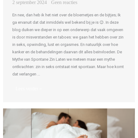
2 september 2024
Geen reacties
En nee, dan heb ik het niet over de bloemetjes en de bijtjes; Ik
ga ervanuit dat dat inmiddels wel bekend bij je is 😉. In deze
blog duiken we dieper in op een onderwerp dat vaak omgeven
is door misverstanden en taboes: we gaan het hebben over zin
in seks, opwinding, lust en orgasmes. En natuurlijk over hoe
kanker en de behandelingen daarvan dit alles beïnvloeden. De
Mythe van Spontane Zin Laten we meteen maar een mythe
ontkrachten: zin in seks ontstaat niet spontaan. Maar hoe komt
dat verlangen ...
Lees verder »