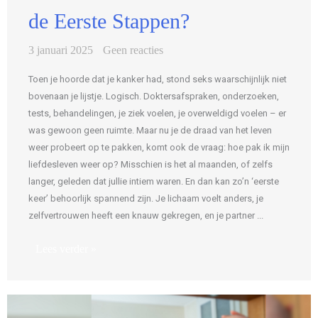
de Eerste Stappen?
3 januari 2025
Geen reacties
Toen je hoorde dat je kanker had, stond seks waarschijnlijk niet
bovenaan je lijstje. Logisch. Doktersafspraken, onderzoeken,
tests, behandelingen, je ziek voelen, je overweldigd voelen – er
was gewoon geen ruimte. Maar nu je de draad van het leven
weer probeert op te pakken, komt ook de vraag: hoe pak ik mijn
liefdesleven weer op? Misschien is het al maanden, of zelfs
langer, geleden dat jullie intiem waren. En dan kan zo’n ‘eerste
keer’ behoorlijk spannend zijn. Je lichaam voelt anders, je
zelfvertrouwen heeft een knauw gekregen, en je partner ...
Lees verder »