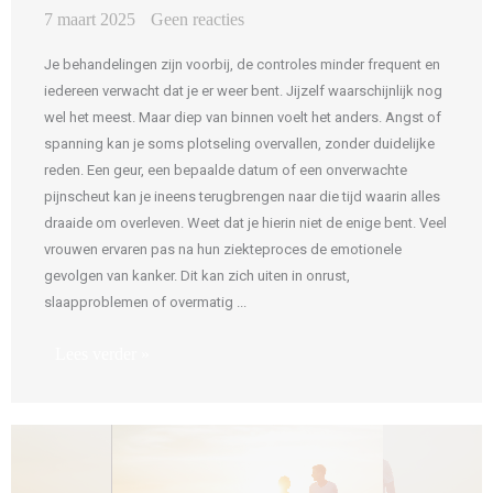
7 maart 2025
Geen reacties
Je behandelingen zijn voorbij, de controles minder frequent en
iedereen verwacht dat je er weer bent. Jijzelf waarschijnlijk nog
wel het meest. Maar diep van binnen voelt het anders. Angst of
spanning kan je soms plotseling overvallen, zonder duidelijke
reden. Een geur, een bepaalde datum of een onverwachte
pijnscheut kan je ineens terugbrengen naar die tijd waarin alles
draaide om overleven. Weet dat je hierin niet de enige bent. Veel
vrouwen ervaren pas na hun ziekteproces de emotionele
gevolgen van kanker. Dit kan zich uiten in onrust,
slaapproblemen of overmatig ...
Lees verder »