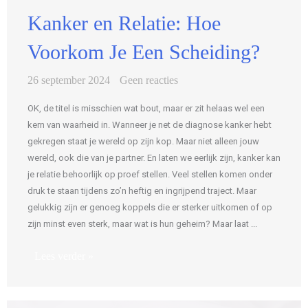
Kanker en Relatie: Hoe
Voorkom Je Een Scheiding?
26 september 2024
Geen reacties
OK, de titel is misschien wat bout, maar er zit helaas wel een
kern van waarheid in. Wanneer je net de diagnose kanker hebt
gekregen staat je wereld op zijn kop. Maar niet alleen jouw
wereld, ook die van je partner. En laten we eerlijk zijn, kanker kan
je relatie behoorlijk op proef stellen. Veel stellen komen onder
druk te staan tijdens zo’n heftig en ingrijpend traject. Maar
gelukkig zijn er genoeg koppels die er sterker uitkomen of op
zijn minst even sterk, maar wat is hun geheim? Maar laat ...
Lees verder »