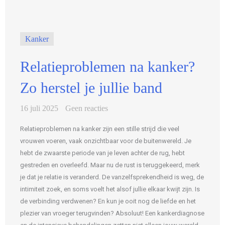
Kanker
Relatieproblemen na kanker?
Zo herstel je jullie band
16 juli 2025
Geen reacties
Relatieproblemen na kanker zijn een stille strijd die veel
vrouwen voeren, vaak onzichtbaar voor de buitenwereld. Je
hebt de zwaarste periode van je leven achter de rug, hebt
gestreden en overleefd. Maar nu de rust is teruggekeerd, merk
je dat je relatie is veranderd. De vanzelfsprekendheid is weg, de
intimiteit zoek, en soms voelt het alsof jullie elkaar kwijt zijn. Is
de verbinding verdwenen? En kun je ooit nog de liefde en het
plezier van vroeger terugvinden? Absoluut! Een kankerdiagnose