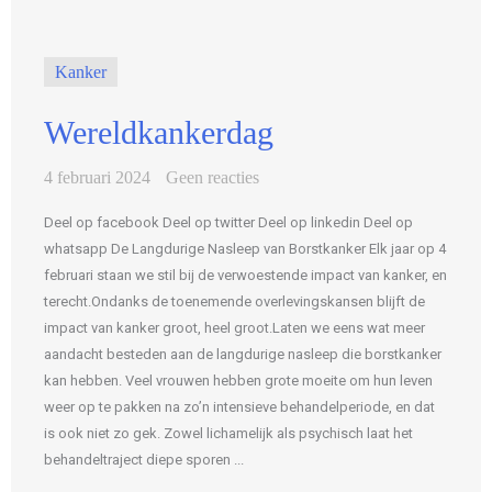
Kanker
Wereldkankerdag
4 februari 2024
Geen reacties
Deel op facebook Deel op twitter Deel op linkedin Deel op
whatsapp De Langdurige Nasleep van Borstkanker Elk jaar op 4
februari staan we stil bij de verwoestende impact van kanker, en
terecht.Ondanks de toenemende overlevingskansen blijft de
impact van kanker groot, heel groot.Laten we eens wat meer
aandacht besteden aan de langdurige nasleep die borstkanker
kan hebben. Veel vrouwen hebben grote moeite om hun leven
weer op te pakken na zo’n intensieve behandelperiode, en dat
is ook niet zo gek. Zowel lichamelijk als psychisch laat het
behandeltraject diepe sporen ...