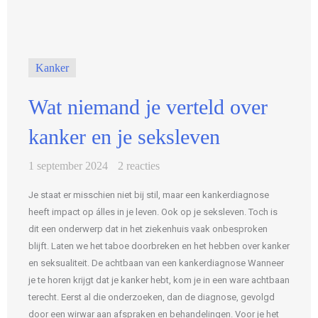
Kanker
Wat niemand je verteld over
kanker en je seksleven
1 september 2024
2 reacties
Je staat er misschien niet bij stil, maar een kankerdiagnose
heeft impact op álles in je leven. Ook op je seksleven. Toch is
dit een onderwerp dat in het ziekenhuis vaak onbesproken
blijft. Laten we het taboe doorbreken en het hebben over kanker
en seksualiteit. De achtbaan van een kankerdiagnose Wanneer
je te horen krijgt dat je kanker hebt, kom je in een ware achtbaan
terecht. Eerst al die onderzoeken, dan de diagnose, gevolgd
door een wirwar aan afspraken en behandelingen. Voor je het