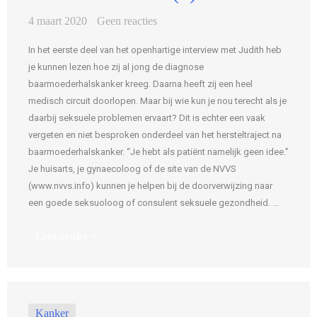
4 maart 2020
Geen reacties
In het eerste deel van het openhartige interview met Judith heb
je kunnen lezen hoe zij al jong de diagnose
baarmoederhalskanker kreeg. Daarna heeft zij een heel
medisch circuit doorlopen. Maar bij wie kun je nou terecht als je
daarbij seksuele problemen ervaart? Dit is echter een vaak
vergeten en niet besproken onderdeel van het hersteltraject na
baarmoederhalskanker. “Je hebt als patiënt namelijk geen idee.”
Je huisarts, je gynaecoloog of de site van de NVVS
(www.nvvs.info) kunnen je helpen bij de doorverwijzing naar
een goede seksuoloog of consulent seksuele gezondheid. ...
Lees verder »
Kanker