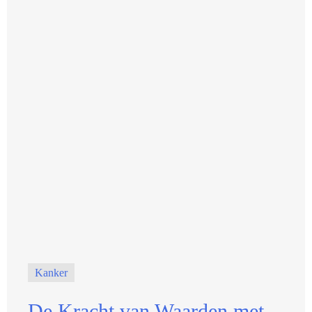
Kanker
De Kracht van Waarden met