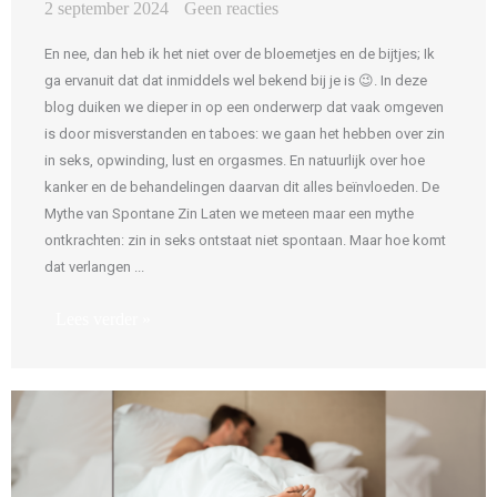
2 september 2024
Geen reacties
En nee, dan heb ik het niet over de bloemetjes en de bijtjes; Ik
ga ervanuit dat dat inmiddels wel bekend bij je is 😉. In deze
blog duiken we dieper in op een onderwerp dat vaak omgeven
is door misverstanden en taboes: we gaan het hebben over zin
in seks, opwinding, lust en orgasmes. En natuurlijk over hoe
kanker en de behandelingen daarvan dit alles beïnvloeden. De
Mythe van Spontane Zin Laten we meteen maar een mythe
ontkrachten: zin in seks ontstaat niet spontaan. Maar hoe komt
dat verlangen ...
Lees verder »