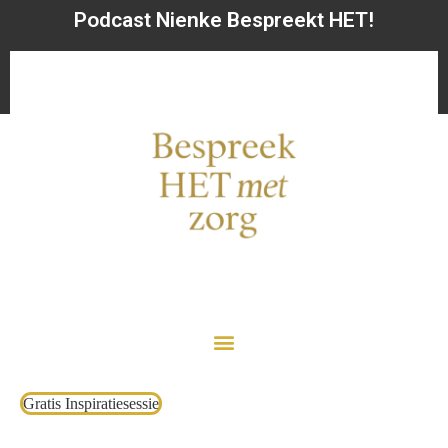
Podcast Nienke Bespreekt HET!
Gratis Inspiratiesessie