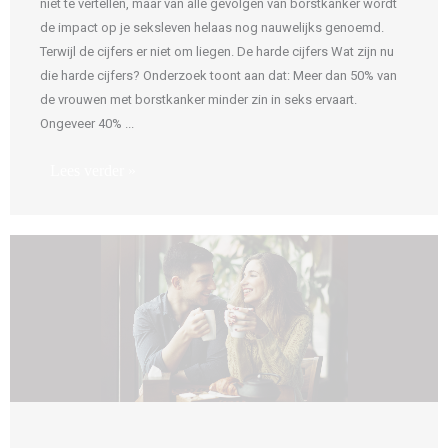
niet te vertellen, maar van alle gevolgen van borstkanker wordt
de impact op je seksleven helaas nog nauwelijks genoemd.
Terwijl de cijfers er niet om liegen. De harde cijfers Wat zijn nu
die harde cijfers? Onderzoek toont aan dat: Meer dan 50% van
de vrouwen met borstkanker minder zin in seks ervaart.
Ongeveer 40% ...
Lees verder »