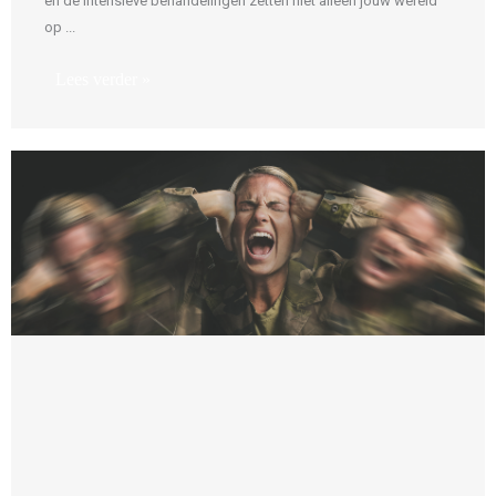
en de intensieve behandelingen zetten niet alleen jouw wereld
op ...
Lees verder »