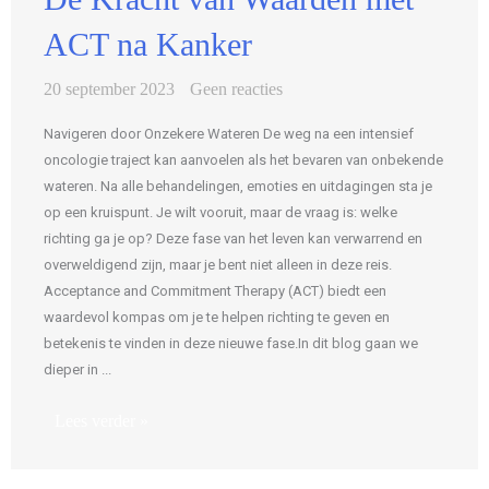
ACT na Kanker
20 september 2023
Geen reacties
Navigeren door Onzekere Wateren De weg na een intensief
oncologie traject kan aanvoelen als het bevaren van onbekende
wateren. Na alle behandelingen, emoties en uitdagingen sta je
op een kruispunt. Je wilt vooruit, maar de vraag is: welke
richting ga je op? Deze fase van het leven kan verwarrend en
overweldigend zijn, maar je bent niet alleen in deze reis.
Acceptance and Commitment Therapy (ACT) biedt een
waardevol kompas om je te helpen richting te geven en
betekenis te vinden in deze nieuwe fase.In dit blog gaan we
dieper in ...
Lees verder »