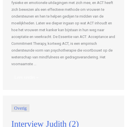
fysieke en emotionele uitdagingen met zich mee, en ACT heeft
zich bewezen als een effectieve methode om vrouwen te
ondersteunen en hen te helpen gedijen te midden van de
moeilijkheden. Laten we dieper ingaan op wat ACT inhoudt en
hoe het vrouwen met kanker kan bijstaan in hun weg naar
acceptatie en veerkracht. De Essentie van ACT: Acceptance and
Commitment Therapy, kortweg ACT, is een empirisch
ondersteunde vorm van psychotherapie die voortbouwt op de
wetenschap van mindfulness en gedragsverandering. Het
voornaamste ...
Lees verder »
Overig
Interview Judith (2)