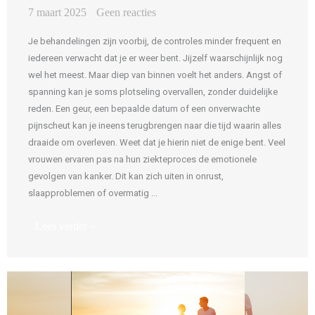
7 maart 2025
Geen reacties
Je behandelingen zijn voorbij, de controles minder frequent en
iedereen verwacht dat je er weer bent. Jijzelf waarschijnlijk nog
wel het meest. Maar diep van binnen voelt het anders. Angst of
spanning kan je soms plotseling overvallen, zonder duidelijke
reden. Een geur, een bepaalde datum of een onverwachte
pijnscheut kan je ineens terugbrengen naar die tijd waarin alles
draaide om overleven. Weet dat je hierin niet de enige bent. Veel
vrouwen ervaren pas na hun ziekteproces de emotionele
gevolgen van kanker. Dit kan zich uiten in onrust,
slaapproblemen of overmatig ...
Lees verder »