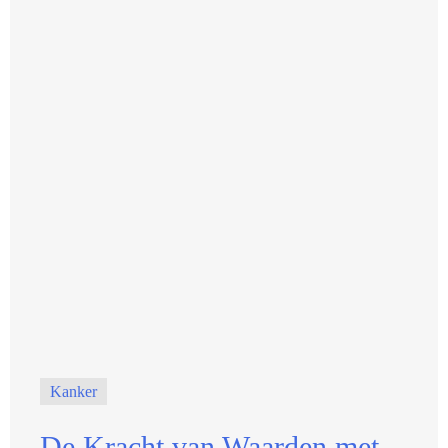
Kanker
De Kracht van Waarden met