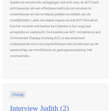
fysieke en emotionele uitdagingen met zich mee, en ACT heeft
zich bewezen als een effectieve methode om vrouwen te
ondersteunen en hen te helpen gedijen te midden van de
moeilijkheden. Laten we dieper ingaan op wat ACT inhoudt en
hoe het vrouwen met kanker kan bijstaan in hun weg naar
acceptatie en veerkracht. De Essentie van ACT: Acceptance and
Commitment Therapy, kortweg ACT, is een empirisch
ondersteunde vorm van psychotherapie die voortbouwt op de
wetenschap van mindfulness en gedragsverandering. Het
voornaamste ...
Lees verder »
Overig
Interview Judith (2)