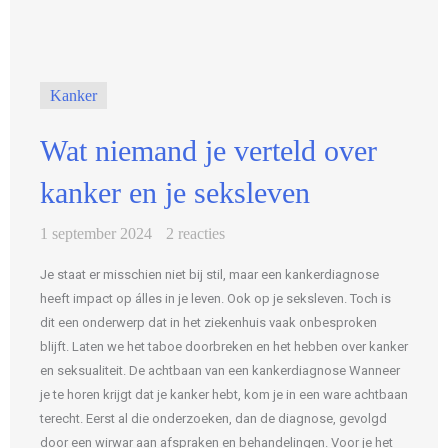
Kanker
Wat niemand je verteld over
kanker en je seksleven
1 september 2024
2 reacties
Je staat er misschien niet bij stil, maar een kankerdiagnose
heeft impact op álles in je leven. Ook op je seksleven. Toch is
dit een onderwerp dat in het ziekenhuis vaak onbesproken
blijft. Laten we het taboe doorbreken en het hebben over kanker
en seksualiteit. De achtbaan van een kankerdiagnose Wanneer
je te horen krijgt dat je kanker hebt, kom je in een ware achtbaan
terecht. Eerst al die onderzoeken, dan de diagnose, gevolgd
door een wirwar aan afspraken en behandelingen. Voor je het