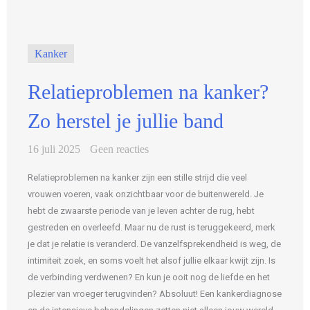
Kanker
Relatieproblemen na kanker?
Zo herstel je jullie band
16 juli 2025
Geen reacties
Relatieproblemen na kanker zijn een stille strijd die veel
vrouwen voeren, vaak onzichtbaar voor de buitenwereld. Je
hebt de zwaarste periode van je leven achter de rug, hebt
gestreden en overleefd. Maar nu de rust is teruggekeerd, merk
je dat je relatie is veranderd. De vanzelfsprekendheid is weg, de
intimiteit zoek, en soms voelt het alsof jullie elkaar kwijt zijn. Is
de verbinding verdwenen? En kun je ooit nog de liefde en het
plezier van vroeger terugvinden? Absoluut! Een kankerdiagnose