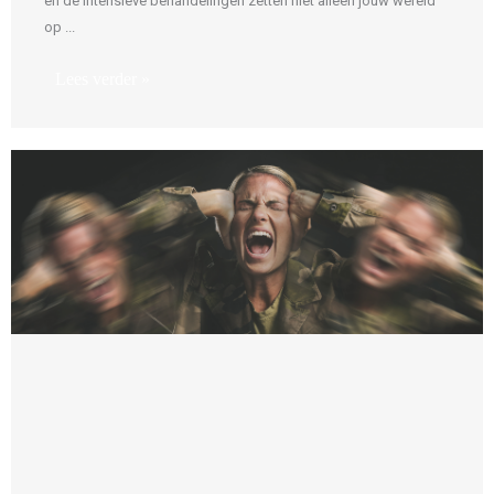
en de intensieve behandelingen zetten niet alleen jouw wereld
op ...
Lees verder »