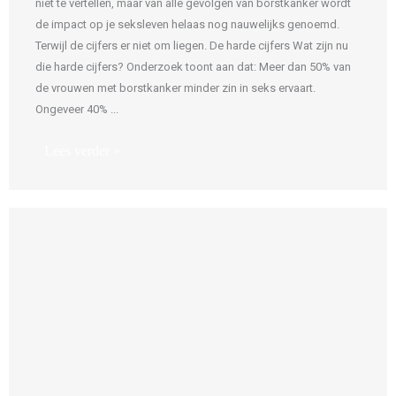
niet te vertellen, maar van alle gevolgen van borstkanker wordt
de impact op je seksleven helaas nog nauwelijks genoemd.
Terwijl de cijfers er niet om liegen. De harde cijfers Wat zijn nu
die harde cijfers? Onderzoek toont aan dat: Meer dan 50% van
de vrouwen met borstkanker minder zin in seks ervaart.
Ongeveer 40% ...
Lees verder »