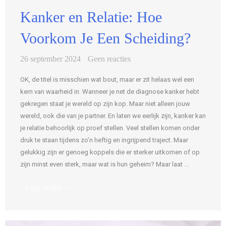
Kanker en Relatie: Hoe
Voorkom Je Een Scheiding?
26 september 2024
Geen reacties
OK, de titel is misschien wat bout, maar er zit helaas wel een
kern van waarheid in. Wanneer je net de diagnose kanker hebt
gekregen staat je wereld op zijn kop. Maar niet alleen jouw
wereld, ook die van je partner. En laten we eerlijk zijn, kanker kan
je relatie behoorlijk op proef stellen. Veel stellen komen onder
druk te staan tijdens zo’n heftig en ingrijpend traject. Maar
gelukkig zijn er genoeg koppels die er sterker uitkomen of op
zijn minst even sterk, maar wat is hun geheim? Maar laat ...
Lees verder »