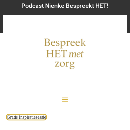
Podcast Nienke Bespreekt HET!
Gratis Inspiratiesessie