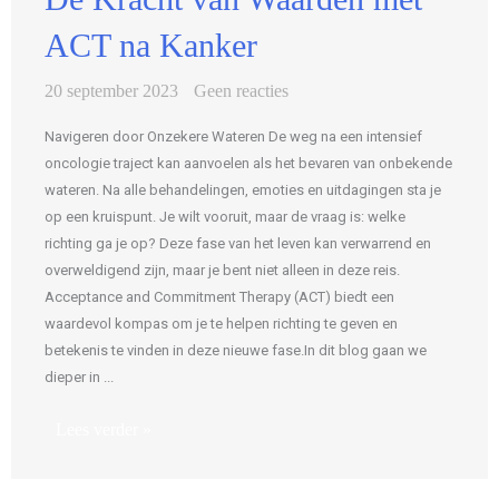
ACT na Kanker
20 september 2023
Geen reacties
Navigeren door Onzekere Wateren De weg na een intensief
oncologie traject kan aanvoelen als het bevaren van onbekende
wateren. Na alle behandelingen, emoties en uitdagingen sta je
op een kruispunt. Je wilt vooruit, maar de vraag is: welke
richting ga je op? Deze fase van het leven kan verwarrend en
overweldigend zijn, maar je bent niet alleen in deze reis.
Acceptance and Commitment Therapy (ACT) biedt een
waardevol kompas om je te helpen richting te geven en
betekenis te vinden in deze nieuwe fase.In dit blog gaan we
dieper in ...
Lees verder »