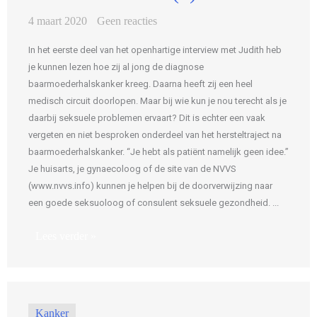
4 maart 2020
Geen reacties
In het eerste deel van het openhartige interview met Judith heb
je kunnen lezen hoe zij al jong de diagnose
baarmoederhalskanker kreeg. Daarna heeft zij een heel
medisch circuit doorlopen. Maar bij wie kun je nou terecht als je
daarbij seksuele problemen ervaart? Dit is echter een vaak
vergeten en niet besproken onderdeel van het hersteltraject na
baarmoederhalskanker. “Je hebt als patiënt namelijk geen idee.”
Je huisarts, je gynaecoloog of de site van de NVVS
(www.nvvs.info) kunnen je helpen bij de doorverwijzing naar
een goede seksuoloog of consulent seksuele gezondheid. ...
Lees verder »
Kanker