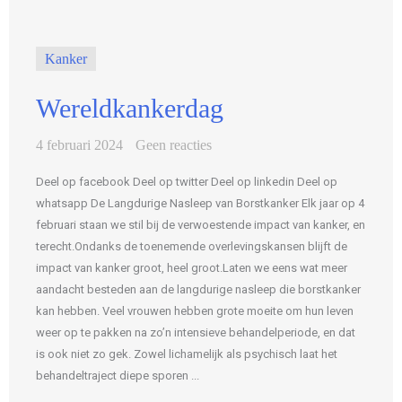
Kanker
Wereldkankerdag
4 februari 2024
Geen reacties
Deel op facebook Deel op twitter Deel op linkedin Deel op
whatsapp De Langdurige Nasleep van Borstkanker Elk jaar op 4
februari staan we stil bij de verwoestende impact van kanker, en
terecht.Ondanks de toenemende overlevingskansen blijft de
impact van kanker groot, heel groot.Laten we eens wat meer
aandacht besteden aan de langdurige nasleep die borstkanker
kan hebben. Veel vrouwen hebben grote moeite om hun leven
weer op te pakken na zo’n intensieve behandelperiode, en dat
is ook niet zo gek. Zowel lichamelijk als psychisch laat het
behandeltraject diepe sporen ...