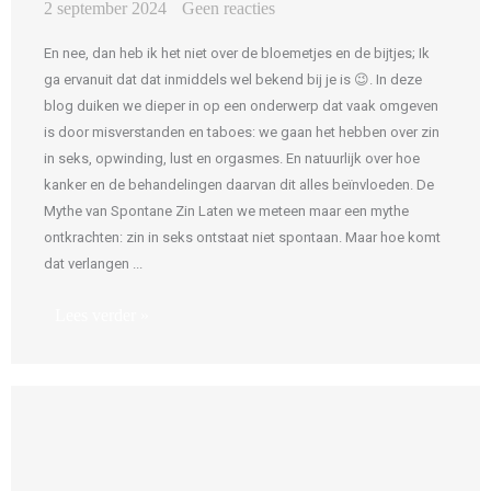
2 september 2024
Geen reacties
En nee, dan heb ik het niet over de bloemetjes en de bijtjes; Ik
ga ervanuit dat dat inmiddels wel bekend bij je is 😉. In deze
blog duiken we dieper in op een onderwerp dat vaak omgeven
is door misverstanden en taboes: we gaan het hebben over zin
in seks, opwinding, lust en orgasmes. En natuurlijk over hoe
kanker en de behandelingen daarvan dit alles beïnvloeden. De
Mythe van Spontane Zin Laten we meteen maar een mythe
ontkrachten: zin in seks ontstaat niet spontaan. Maar hoe komt
dat verlangen ...
Lees verder »