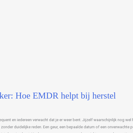
ker: Hoe EMDR helpt bij herstel
equent en iedereen verwacht dat je er weer bent. Jijzelf waarschijnlijk nog wel
 zonder duidelijke reden. Een geur, een bepaalde datum of een onverwachte pij