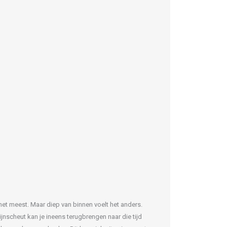
 het meest. Maar diep van binnen voelt het anders.
nscheut kan je ineens terugbrengen naar die tijd