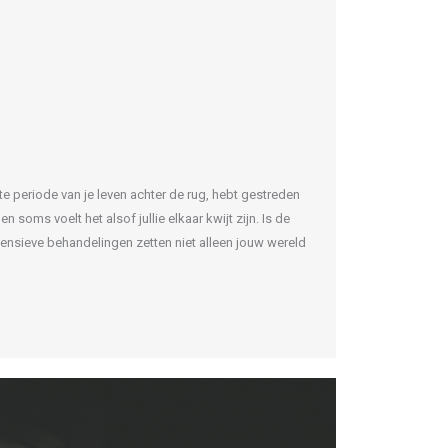
te periode van je leven achter de rug, hebt gestreden
 soms voelt het alsof jullie elkaar kwijt zijn. Is de
tensieve behandelingen zetten niet alleen jouw wereld