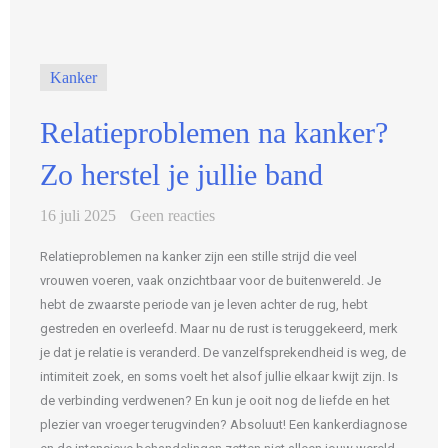
Kanker
Relatieproblemen na kanker?
Zo herstel je jullie band
16 juli 2025
Geen reacties
Relatieproblemen na kanker zijn een stille strijd die veel
vrouwen voeren, vaak onzichtbaar voor de buitenwereld. Je
hebt de zwaarste periode van je leven achter de rug, hebt
gestreden en overleefd. Maar nu de rust is teruggekeerd, merk
je dat je relatie is veranderd. De vanzelfsprekendheid is weg, de
intimiteit zoek, en soms voelt het alsof jullie elkaar kwijt zijn. Is
de verbinding verdwenen? En kun je ooit nog de liefde en het
plezier van vroeger terugvinden? Absoluut! Een kankerdiagnose