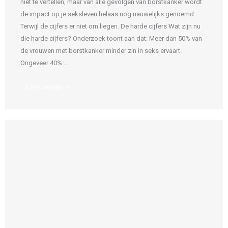
niet te vertellen, maar van alle gevolgen van borstkanker wordt
de impact op je seksleven helaas nog nauwelijks genoemd.
Terwijl de cijfers er niet om liegen. De harde cijfers Wat zijn nu
die harde cijfers? Onderzoek toont aan dat: Meer dan 50% van
de vrouwen met borstkanker minder zin in seks ervaart.
Ongeveer 40% ...
Lees verder »