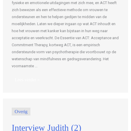
fysieke en emotionele uitdagingen met zich mee, en ACT heeft
zich bewezen als een effectieve methode om vrouwen te
ondersteunen en hen te helpen gedijen te midden van de
moeilijkheden. Laten we dieper ingaan op wat ACT inhoudt en
hoe het vrouwen met kanker kan bijstaan in hun weg naar
acceptatie en veerkracht. De Essentie van ACT: Acceptance and
Commitment Therapy, kortweg ACT, is een empirisch
ondersteunde vorm van psychotherapie die voortbouwt op de
wetenschap van mindfulness en gedragsverandering. Het
voornaamste ...
Lees verder »
Overig
Interview Judith (2)