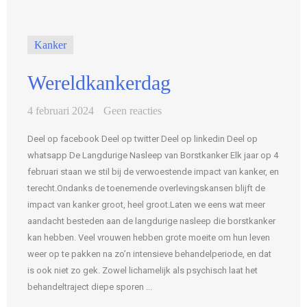
Kanker
Wereldkankerdag
4 februari 2024
Geen reacties
Deel op facebook Deel op twitter Deel op linkedin Deel op
whatsapp De Langdurige Nasleep van Borstkanker Elk jaar op 4
februari staan we stil bij de verwoestende impact van kanker, en
terecht.Ondanks de toenemende overlevingskansen blijft de
impact van kanker groot, heel groot.Laten we eens wat meer
aandacht besteden aan de langdurige nasleep die borstkanker
kan hebben. Veel vrouwen hebben grote moeite om hun leven
weer op te pakken na zo’n intensieve behandelperiode, en dat
is ook niet zo gek. Zowel lichamelijk als psychisch laat het
behandeltraject diepe sporen ...