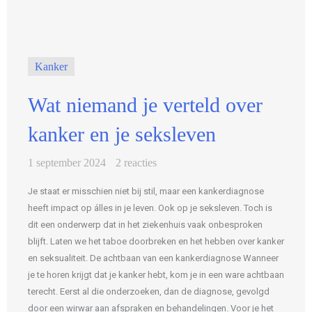
Kanker
Wat niemand je verteld over
kanker en je seksleven
1 september 2024
2 reacties
Je staat er misschien niet bij stil, maar een kankerdiagnose
heeft impact op álles in je leven. Ook op je seksleven. Toch is
dit een onderwerp dat in het ziekenhuis vaak onbesproken
blijft. Laten we het taboe doorbreken en het hebben over kanker
en seksualiteit. De achtbaan van een kankerdiagnose Wanneer
je te horen krijgt dat je kanker hebt, kom je in een ware achtbaan
terecht. Eerst al die onderzoeken, dan de diagnose, gevolgd
door een wirwar aan afspraken en behandelingen. Voor je het