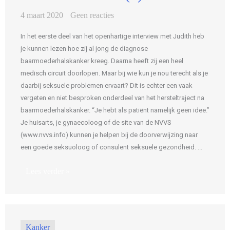
4 maart 2020
Geen reacties
In het eerste deel van het openhartige interview met Judith heb
je kunnen lezen hoe zij al jong de diagnose
baarmoederhalskanker kreeg. Daarna heeft zij een heel
medisch circuit doorlopen. Maar bij wie kun je nou terecht als je
daarbij seksuele problemen ervaart? Dit is echter een vaak
vergeten en niet besproken onderdeel van het hersteltraject na
baarmoederhalskanker. “Je hebt als patiënt namelijk geen idee.”
Je huisarts, je gynaecoloog of de site van de NVVS
(www.nvvs.info) kunnen je helpen bij de doorverwijzing naar
een goede seksuoloog of consulent seksuele gezondheid. ...
Lees verder »
Kanker