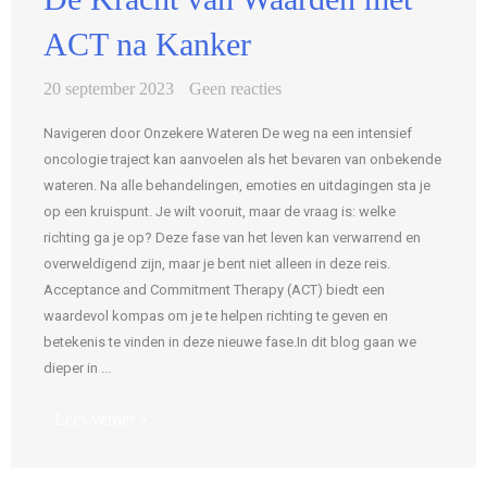
ACT na Kanker
20 september 2023
Geen reacties
Navigeren door Onzekere Wateren De weg na een intensief
oncologie traject kan aanvoelen als het bevaren van onbekende
wateren. Na alle behandelingen, emoties en uitdagingen sta je
op een kruispunt. Je wilt vooruit, maar de vraag is: welke
richting ga je op? Deze fase van het leven kan verwarrend en
overweldigend zijn, maar je bent niet alleen in deze reis.
Acceptance and Commitment Therapy (ACT) biedt een
waardevol kompas om je te helpen richting te geven en
betekenis te vinden in deze nieuwe fase.In dit blog gaan we
dieper in ...
Lees verder »