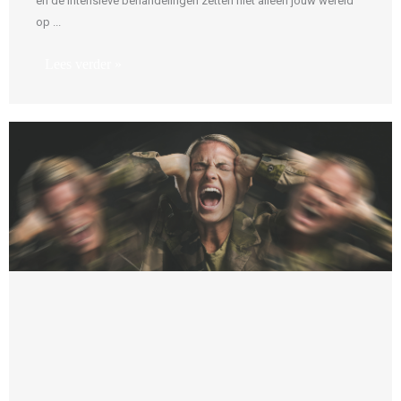
en de intensieve behandelingen zetten niet alleen jouw wereld
op ...
Lees verder »