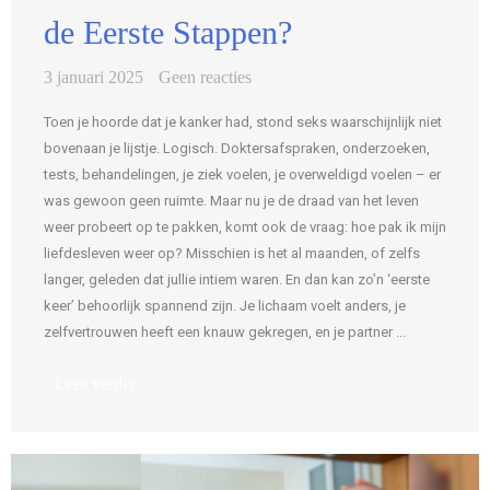
de Eerste Stappen?
3 januari 2025
Geen reacties
Toen je hoorde dat je kanker had, stond seks waarschijnlijk niet
bovenaan je lijstje. Logisch. Doktersafspraken, onderzoeken,
tests, behandelingen, je ziek voelen, je overweldigd voelen – er
was gewoon geen ruimte. Maar nu je de draad van het leven
weer probeert op te pakken, komt ook de vraag: hoe pak ik mijn
liefdesleven weer op? Misschien is het al maanden, of zelfs
langer, geleden dat jullie intiem waren. En dan kan zo’n ‘eerste
keer’ behoorlijk spannend zijn. Je lichaam voelt anders, je
zelfvertrouwen heeft een knauw gekregen, en je partner ...
Lees verder »