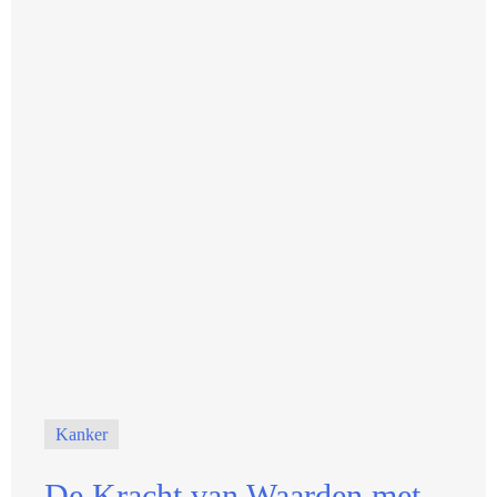
Kanker
De Kracht van Waarden met