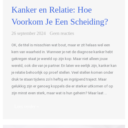
Kanker en Relatie: Hoe
Voorkom Je Een Scheiding?
26 september 2024
Geen reacties
OK, de titel is misschien wat bout, maar er zit helaas wel een
kern van waarheid in. Wanneer je net de diagnose kanker hebt
gekregen staat je wereld op zijn kop. Maar niet alleen jouw
wereld, ook die van je partner. En laten we eerlijk zijn, kanker kan
je relatie behoorlijk op proef stellen. Veel stellen komen onder
druk te staan tijdens zo’n heftig en ingrijpend traject. Maar
gelukkig zijn er genoeg koppels die er sterker uitkomen of op
zijn minst even sterk, maar wat is hun geheim? Maar laat ...
Lees verder »