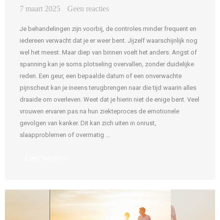
7 maart 2025
Geen reacties
Je behandelingen zijn voorbij, de controles minder frequent en
iedereen verwacht dat je er weer bent. Jijzelf waarschijnlijk nog
wel het meest. Maar diep van binnen voelt het anders. Angst of
spanning kan je soms plotseling overvallen, zonder duidelijke
reden. Een geur, een bepaalde datum of een onverwachte
pijnscheut kan je ineens terugbrengen naar die tijd waarin alles
draaide om overleven. Weet dat je hierin niet de enige bent. Veel
vrouwen ervaren pas na hun ziekteproces de emotionele
gevolgen van kanker. Dit kan zich uiten in onrust,
slaapproblemen of overmatig ...
Lees verder »