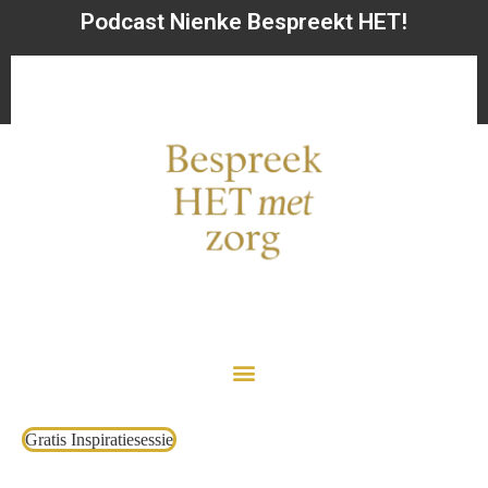
Podcast Nienke Bespreekt HET!
Gratis Inspiratiesessie