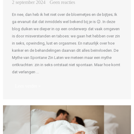
2 september 2024
Geen reacties
En nee, dan heb ik het niet over de bloemetjes en de bijtjes; Ik
ga ervanuit dat dat inmiddels wel bekend bij je is 😉. In deze
blog duiken we dieper in op een onderwerp dat vaak omgeven
is door misverstanden en taboes: we gaan het hebben over zin
in seks, opwinding, lust en orgasmes. En natuurlijk over hoe
kanker en de behandelingen daarvan dit alles beïnvloeden. De
Mythe van Spontane Zin Laten we meteen maar een mythe
ontkrachten: zin in seks ontstaat niet spontaan. Maar hoe komt
dat verlangen ...
Lees verder »