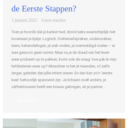
de Eerste Stappen?
3 januari 2025
Geen reacties
Toen je hoorde dat je kanker had, stond seks waarschijnlijk niet
bovenaan je lijstje. Logisch. Doktersafspraken, onderzoeken,
tests, behandelingen, je ziek voelen, je overweldigd voelen – er
was gewoon geen ruimte. Maar nu je de draad van het leven
weer probeert op te pakken, komt ook de vraag: hoe pak ik mijn
liefdesleven weer op? Misschien is het al maanden, of zelfs
langer, geleden dat jullie intiem waren. En dan kan zo’n ‘eerste
keer’ behoorlijk spannend zijn. Je lichaam voelt anders, je
zelfvertrouwen heeft een knauw gekregen, en je partner ...
Lees verder »