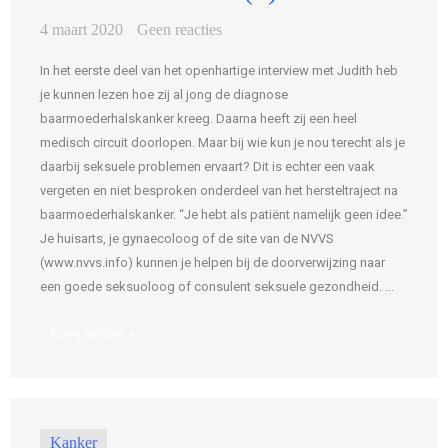
4 maart 2020
Geen reacties
In het eerste deel van het openhartige interview met Judith heb
je kunnen lezen hoe zij al jong de diagnose
baarmoederhalskanker kreeg. Daarna heeft zij een heel
medisch circuit doorlopen. Maar bij wie kun je nou terecht als je
daarbij seksuele problemen ervaart? Dit is echter een vaak
vergeten en niet besproken onderdeel van het hersteltraject na
baarmoederhalskanker. “Je hebt als patiënt namelijk geen idee.”
Je huisarts, je gynaecoloog of de site van de NVVS
(www.nvvs.info) kunnen je helpen bij de doorverwijzing naar
een goede seksuoloog of consulent seksuele gezondheid. ...
Lees verder »
Kanker