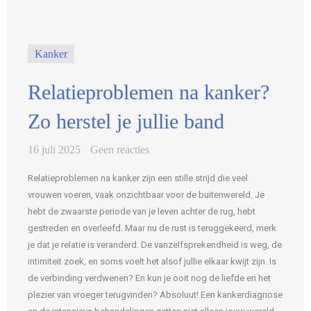
Kanker
Relatieproblemen na kanker?
Zo herstel je jullie band
16 juli 2025
Geen reacties
Relatieproblemen na kanker zijn een stille strijd die veel
vrouwen voeren, vaak onzichtbaar voor de buitenwereld. Je
hebt de zwaarste periode van je leven achter de rug, hebt
gestreden en overleefd. Maar nu de rust is teruggekeerd, merk
je dat je relatie is veranderd. De vanzelfsprekendheid is weg, de
intimiteit zoek, en soms voelt het alsof jullie elkaar kwijt zijn. Is
de verbinding verdwenen? En kun je ooit nog de liefde en het
plezier van vroeger terugvinden? Absoluut! Een kankerdiagnose