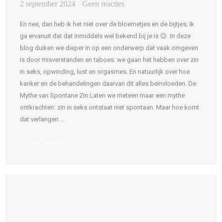
2 september 2024
Geen reacties
En nee, dan heb ik het niet over de bloemetjes en de bijtjes; Ik
ga ervanuit dat dat inmiddels wel bekend bij je is 😉. In deze
blog duiken we dieper in op een onderwerp dat vaak omgeven
is door misverstanden en taboes: we gaan het hebben over zin
in seks, opwinding, lust en orgasmes. En natuurlijk over hoe
kanker en de behandelingen daarvan dit alles beïnvloeden. De
Mythe van Spontane Zin Laten we meteen maar een mythe
ontkrachten: zin in seks ontstaat niet spontaan. Maar hoe komt
dat verlangen ...
Lees verder »