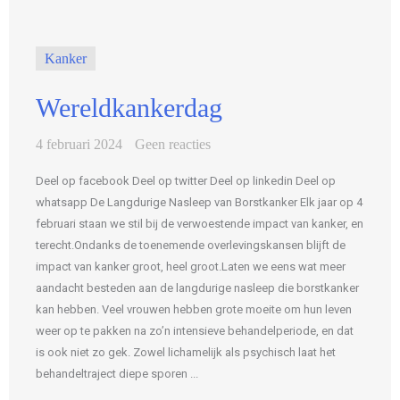
Kanker
Wereldkankerdag
4 februari 2024
Geen reacties
Deel op facebook Deel op twitter Deel op linkedin Deel op
whatsapp De Langdurige Nasleep van Borstkanker Elk jaar op 4
februari staan we stil bij de verwoestende impact van kanker, en
terecht.Ondanks de toenemende overlevingskansen blijft de
impact van kanker groot, heel groot.Laten we eens wat meer
aandacht besteden aan de langdurige nasleep die borstkanker
kan hebben. Veel vrouwen hebben grote moeite om hun leven
weer op te pakken na zo’n intensieve behandelperiode, en dat
is ook niet zo gek. Zowel lichamelijk als psychisch laat het
behandeltraject diepe sporen ...