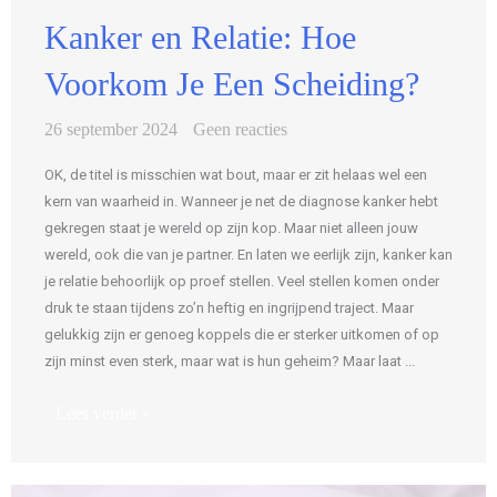
Kanker en Relatie: Hoe
Voorkom Je Een Scheiding?
26 september 2024
Geen reacties
OK, de titel is misschien wat bout, maar er zit helaas wel een
kern van waarheid in. Wanneer je net de diagnose kanker hebt
gekregen staat je wereld op zijn kop. Maar niet alleen jouw
wereld, ook die van je partner. En laten we eerlijk zijn, kanker kan
je relatie behoorlijk op proef stellen. Veel stellen komen onder
druk te staan tijdens zo’n heftig en ingrijpend traject. Maar
gelukkig zijn er genoeg koppels die er sterker uitkomen of op
zijn minst even sterk, maar wat is hun geheim? Maar laat ...
Lees verder »