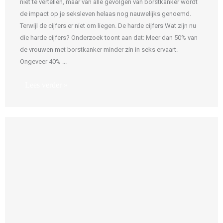
niet te vertellen, maar van alle gevolgen van borstkanker wordt
de impact op je seksleven helaas nog nauwelijks genoemd.
Terwijl de cijfers er niet om liegen. De harde cijfers Wat zijn nu
die harde cijfers? Onderzoek toont aan dat: Meer dan 50% van
de vrouwen met borstkanker minder zin in seks ervaart.
Ongeveer 40% ...
Lees verder »