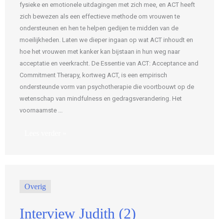
fysieke en emotionele uitdagingen met zich mee, en ACT heeft
zich bewezen als een effectieve methode om vrouwen te
ondersteunen en hen te helpen gedijen te midden van de
moeilijkheden. Laten we dieper ingaan op wat ACT inhoudt en
hoe het vrouwen met kanker kan bijstaan in hun weg naar
acceptatie en veerkracht. De Essentie van ACT: Acceptance and
Commitment Therapy, kortweg ACT, is een empirisch
ondersteunde vorm van psychotherapie die voortbouwt op de
wetenschap van mindfulness en gedragsverandering. Het
voornaamste ...
Lees verder »
Overig
Interview Judith (2)