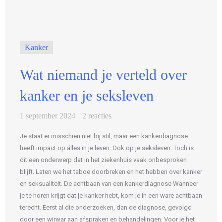
Kanker
Wat niemand je verteld over
kanker en je seksleven
1 september 2024
2 reacties
Je staat er misschien niet bij stil, maar een kankerdiagnose
heeft impact op álles in je leven. Ook op je seksleven. Toch is
dit een onderwerp dat in het ziekenhuis vaak onbesproken
blijft. Laten we het taboe doorbreken en het hebben over kanker
en seksualiteit. De achtbaan van een kankerdiagnose Wanneer
je te horen krijgt dat je kanker hebt, kom je in een ware achtbaan
terecht. Eerst al die onderzoeken, dan de diagnose, gevolgd
door een wirwar aan afspraken en behandelingen. Voor je het