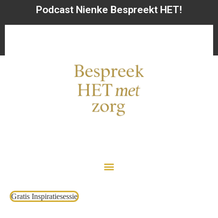
Podcast Nienke Bespreekt HET!
Gratis Inspiratiesessie