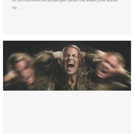
en de intensieve behandelingen zetten niet alleen jouw wereld
op ...
Lees verder »