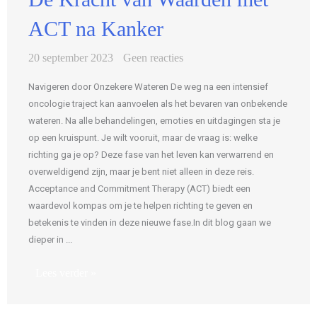
ACT na Kanker
20 september 2023
Geen reacties
Navigeren door Onzekere Wateren De weg na een intensief
oncologie traject kan aanvoelen als het bevaren van onbekende
wateren. Na alle behandelingen, emoties en uitdagingen sta je
op een kruispunt. Je wilt vooruit, maar de vraag is: welke
richting ga je op? Deze fase van het leven kan verwarrend en
overweldigend zijn, maar je bent niet alleen in deze reis.
Acceptance and Commitment Therapy (ACT) biedt een
waardevol kompas om je te helpen richting te geven en
betekenis te vinden in deze nieuwe fase.In dit blog gaan we
dieper in ...
Lees verder »