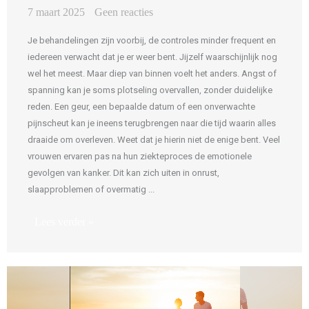
7 maart 2025
Geen reacties
Je behandelingen zijn voorbij, de controles minder frequent en
iedereen verwacht dat je er weer bent. Jijzelf waarschijnlijk nog
wel het meest. Maar diep van binnen voelt het anders. Angst of
spanning kan je soms plotseling overvallen, zonder duidelijke
reden. Een geur, een bepaalde datum of een onverwachte
pijnscheut kan je ineens terugbrengen naar die tijd waarin alles
draaide om overleven. Weet dat je hierin niet de enige bent. Veel
vrouwen ervaren pas na hun ziekteproces de emotionele
gevolgen van kanker. Dit kan zich uiten in onrust,
slaapproblemen of overmatig ...
Lees verder »