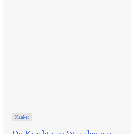
Kanker
De Kracht van Waarden met