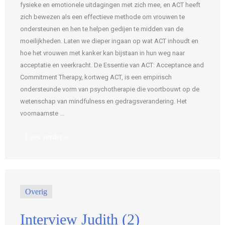
fysieke en emotionele uitdagingen met zich mee, en ACT heeft
zich bewezen als een effectieve methode om vrouwen te
ondersteunen en hen te helpen gedijen te midden van de
moeilijkheden. Laten we dieper ingaan op wat ACT inhoudt en
hoe het vrouwen met kanker kan bijstaan in hun weg naar
acceptatie en veerkracht. De Essentie van ACT: Acceptance and
Commitment Therapy, kortweg ACT, is een empirisch
ondersteunde vorm van psychotherapie die voortbouwt op de
wetenschap van mindfulness en gedragsverandering. Het
voornaamste ...
Lees verder »
Overig
Interview Judith (2)