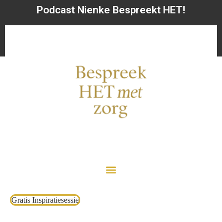
Podcast Nienke Bespreekt HET!
Gratis Inspiratiesessie