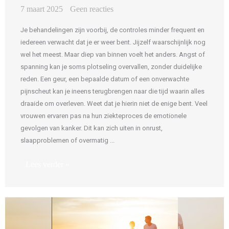
7 maart 2025
Geen reacties
Je behandelingen zijn voorbij, de controles minder frequent en
iedereen verwacht dat je er weer bent. Jijzelf waarschijnlijk nog
wel het meest. Maar diep van binnen voelt het anders. Angst of
spanning kan je soms plotseling overvallen, zonder duidelijke
reden. Een geur, een bepaalde datum of een onverwachte
pijnscheut kan je ineens terugbrengen naar die tijd waarin alles
draaide om overleven. Weet dat je hierin niet de enige bent. Veel
vrouwen ervaren pas na hun ziekteproces de emotionele
gevolgen van kanker. Dit kan zich uiten in onrust,
slaapproblemen of overmatig ...
Lees verder »