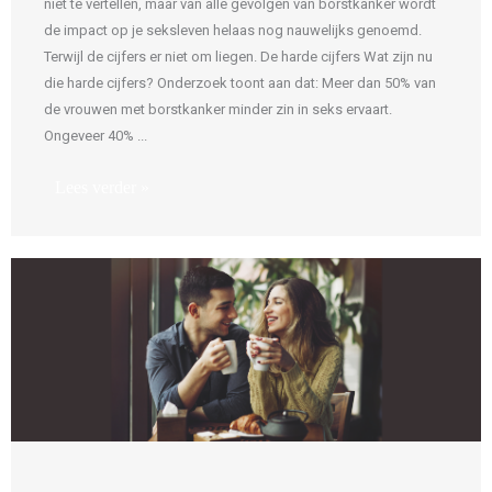
niet te vertellen, maar van alle gevolgen van borstkanker wordt
de impact op je seksleven helaas nog nauwelijks genoemd.
Terwijl de cijfers er niet om liegen. De harde cijfers Wat zijn nu
die harde cijfers? Onderzoek toont aan dat: Meer dan 50% van
de vrouwen met borstkanker minder zin in seks ervaart.
Ongeveer 40% ...
Lees verder »