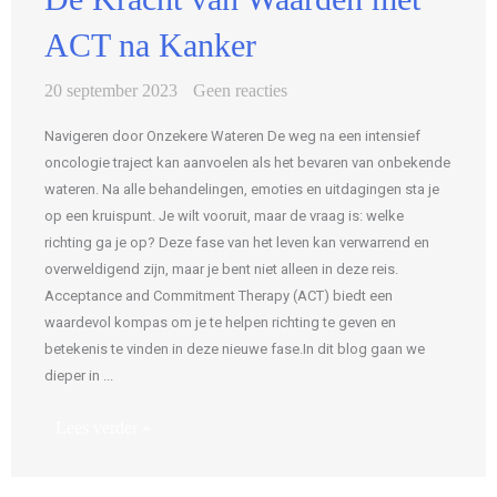
ACT na Kanker
20 september 2023
Geen reacties
Navigeren door Onzekere Wateren De weg na een intensief
oncologie traject kan aanvoelen als het bevaren van onbekende
wateren. Na alle behandelingen, emoties en uitdagingen sta je
op een kruispunt. Je wilt vooruit, maar de vraag is: welke
richting ga je op? Deze fase van het leven kan verwarrend en
overweldigend zijn, maar je bent niet alleen in deze reis.
Acceptance and Commitment Therapy (ACT) biedt een
waardevol kompas om je te helpen richting te geven en
betekenis te vinden in deze nieuwe fase.In dit blog gaan we
dieper in ...
Lees verder »