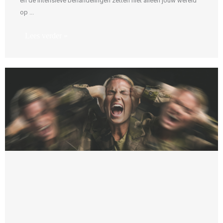
en de intensieve behandelingen zetten niet alleen jouw wereld
op ...
Lees verder »