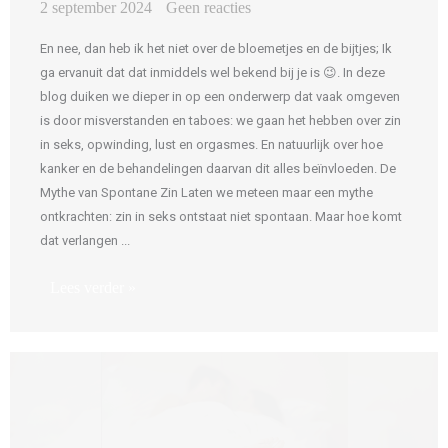
2 september 2024
Geen reacties
En nee, dan heb ik het niet over de bloemetjes en de bijtjes; Ik
ga ervanuit dat dat inmiddels wel bekend bij je is 😉. In deze
blog duiken we dieper in op een onderwerp dat vaak omgeven
is door misverstanden en taboes: we gaan het hebben over zin
in seks, opwinding, lust en orgasmes. En natuurlijk over hoe
kanker en de behandelingen daarvan dit alles beïnvloeden. De
Mythe van Spontane Zin Laten we meteen maar een mythe
ontkrachten: zin in seks ontstaat niet spontaan. Maar hoe komt
dat verlangen ...
Lees verder »