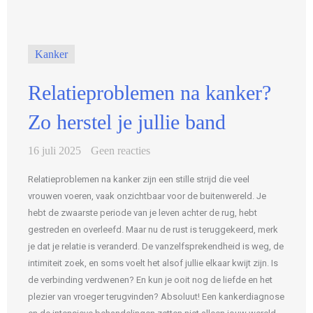
Kanker
Relatieproblemen na kanker?
Zo herstel je jullie band
16 juli 2025
Geen reacties
Relatieproblemen na kanker zijn een stille strijd die veel
vrouwen voeren, vaak onzichtbaar voor de buitenwereld. Je
hebt de zwaarste periode van je leven achter de rug, hebt
gestreden en overleefd. Maar nu de rust is teruggekeerd, merk
je dat je relatie is veranderd. De vanzelfsprekendheid is weg, de
intimiteit zoek, en soms voelt het alsof jullie elkaar kwijt zijn. Is
de verbinding verdwenen? En kun je ooit nog de liefde en het
plezier van vroeger terugvinden? Absoluut! Een kankerdiagnose