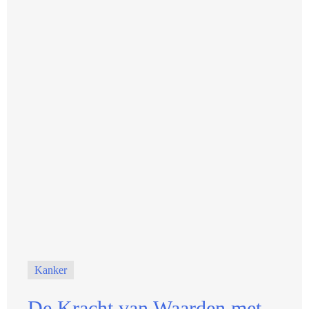
Kanker
De Kracht van Waarden met