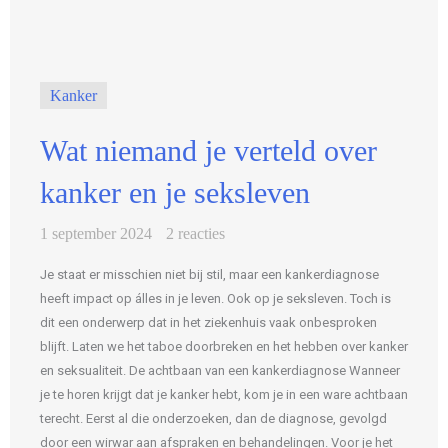
Kanker
Wat niemand je verteld over
kanker en je seksleven
1 september 2024
2 reacties
Je staat er misschien niet bij stil, maar een kankerdiagnose
heeft impact op álles in je leven. Ook op je seksleven. Toch is
dit een onderwerp dat in het ziekenhuis vaak onbesproken
blijft. Laten we het taboe doorbreken en het hebben over kanker
en seksualiteit. De achtbaan van een kankerdiagnose Wanneer
je te horen krijgt dat je kanker hebt, kom je in een ware achtbaan
terecht. Eerst al die onderzoeken, dan de diagnose, gevolgd
door een wirwar aan afspraken en behandelingen. Voor je het