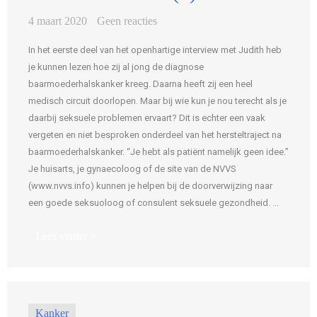
4 maart 2020
Geen reacties
In het eerste deel van het openhartige interview met Judith heb
je kunnen lezen hoe zij al jong de diagnose
baarmoederhalskanker kreeg. Daarna heeft zij een heel
medisch circuit doorlopen. Maar bij wie kun je nou terecht als je
daarbij seksuele problemen ervaart? Dit is echter een vaak
vergeten en niet besproken onderdeel van het hersteltraject na
baarmoederhalskanker. “Je hebt als patiënt namelijk geen idee.”
Je huisarts, je gynaecoloog of de site van de NVVS
(www.nvvs.info) kunnen je helpen bij de doorverwijzing naar
een goede seksuoloog of consulent seksuele gezondheid. ...
Lees verder »
Kanker