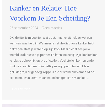
Kanker en Relatie: Hoe
Voorkom Je Een Scheiding?
26 september 2024
Geen reacties
OK, de titel is misschien wat bout, maar er zit helaas wel een
kern van waarheid in. Wanneer je net de diagnose kanker hebt
gekregen staat je wereld op zijn kop. Maar niet alleen jouw
wereld, ook die van je partner. En laten we eerlijk zijn, kanker kan
je relatie behoorlijk op proef stellen. Veel stellen komen onder
druk te staan tijdens zo’n heftig en ingrijpend traject. Maar
gelukkig zijn er genoeg koppels die er sterker uitkomen of op
zijn minst even sterk, maar wat is hun geheim? Maar laat ...
Lees verder »