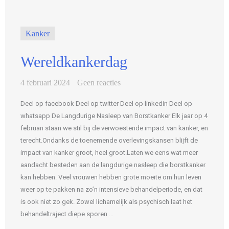
Kanker
Wereldkankerdag
4 februari 2024
Geen reacties
Deel op facebook Deel op twitter Deel op linkedin Deel op
whatsapp De Langdurige Nasleep van Borstkanker Elk jaar op 4
februari staan we stil bij de verwoestende impact van kanker, en
terecht.Ondanks de toenemende overlevingskansen blijft de
impact van kanker groot, heel groot.Laten we eens wat meer
aandacht besteden aan de langdurige nasleep die borstkanker
kan hebben. Veel vrouwen hebben grote moeite om hun leven
weer op te pakken na zo’n intensieve behandelperiode, en dat
is ook niet zo gek. Zowel lichamelijk als psychisch laat het
behandeltraject diepe sporen ...